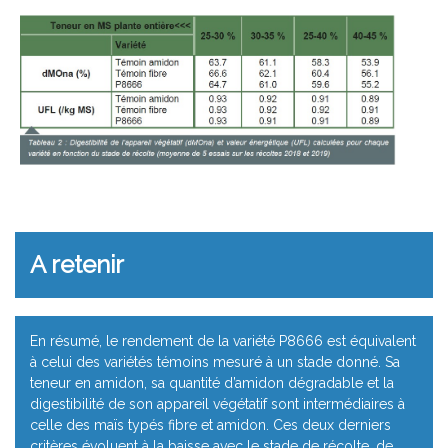
A retenir
En résumé, le rendement de la variété P8666 est équivalent
à celui des variétés témoins mesuré à un stade donné. Sa
teneur en amidon, sa quantité d’amidon dégradable et la
digestibilité de son appareil végétatif sont intermédiaires à
celle des maïs typés fibre et amidon. Ces deux derniers
critères évoluent à la baisse avec le stade de récolte, de