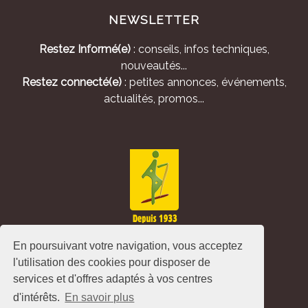
NEWSLETTER
Restez Informé(e)
: conseils, infos techniques,
nouveautés...
Restez connecté(e)
: petites annonces, événements,
actualités, promos...
En poursuivant votre navigation, vous acceptez
l'utilisation des cookies pour disposer de
services et d'offres adaptés à vos centres
d'intérêts.
En savoir plus