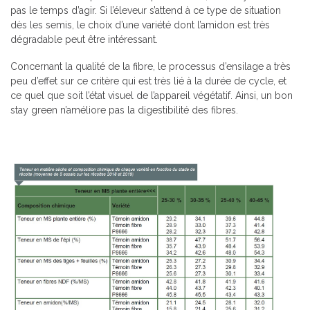
pas le temps d’agir. Si l’éleveur s’attend à ce type de situation
dès les semis, le choix d’une variété dont l’amidon est très
dégradable peut être intéressant.
Concernant la qualité de la fibre, le processus d’ensilage a très
peu d’effet sur ce critère qui est très lié à la durée de cycle, et
ce quel que soit l’état visuel de l’appareil végétatif. Ainsi, un bon
stay green n’améliore pas la digestibilité des fibres.