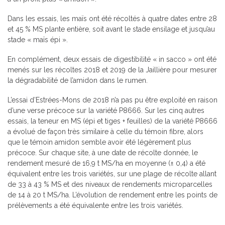
Dans les essais, les maïs ont été récoltés à quatre dates entre 28
et 45 % MS plante entière, soit avant le stade ensilage et jusqu’au
stade « maïs épi ».
En complément, deux essais de digestibilité « in sacco » ont été
menés sur les récoltes 2018 et 2019 de la Jaillière pour mesurer
la dégradabilité de l’amidon dans le rumen.
L’essai d’Estrées-Mons de 2018 n’a pas pu être exploité en raison
d’une verse précoce sur la variété P8666. Sur les cinq autres
essais, la teneur en MS (épi et tiges + feuilles) de la variété P8666
a évolué de façon très similaire à celle du témoin fibre, alors
que le témoin amidon semble avoir été légèrement plus
précoce. Sur chaque site, à une date de récolte donnée, le
rendement mesuré de 16,9 t MS/ha en moyenne (± 0,4) a été
équivalent entre les trois variétés, sur une plage de récolte allant
de 33 à 43 % MS et des niveaux de rendements microparcelles
de 14 à 20 t MS/ha. L’évolution de rendement entre les points de
prélèvements a été équivalente entre les trois variétés.