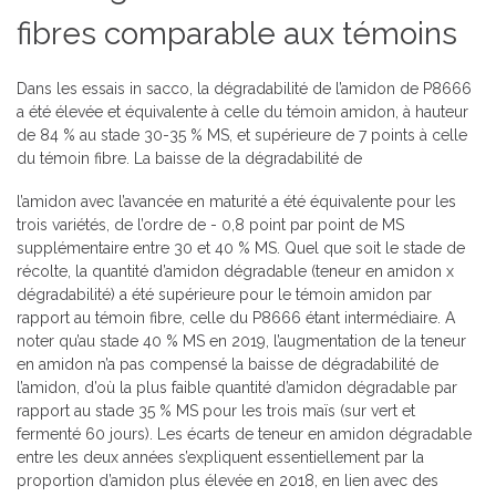
fibres comparable aux témoins
Dans les essais in sacco, la dégradabilité de l’amidon de P8666
a été élevée et équivalente à celle du témoin amidon, à hauteur
de 84 % au stade 30-35 % MS, et supérieure de 7 points à celle
du témoin fibre. La baisse de la dégradabilité de
l’amidon avec l’avancée en maturité a été équivalente pour les
trois variétés, de l’ordre de - 0,8 point par point de MS
supplémentaire entre 30 et 40 % MS. Quel que soit le stade de
récolte, la quantité d’amidon dégradable (teneur en amidon x
dégradabilité) a été supérieure pour le témoin amidon par
rapport au témoin fibre, celle du P8666 étant intermédiaire. A
noter qu’au stade 40 % MS en 2019, l’augmentation de la teneur
en amidon n’a pas compensé la baisse de dégradabilité de
l’amidon, d’où la plus faible quantité d’amidon dégradable par
rapport au stade 35 % MS pour les trois maïs (sur vert et
fermenté 60 jours). Les écarts de teneur en amidon dégradable
entre les deux années s’expliquent essentiellement par la
proportion d’amidon plus élevée en 2018, en lien avec des