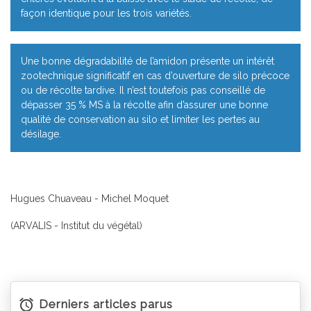
façon identique pour les trois variétés.
Une bonne dégradabilité de l’amidon présente un intérêt
zootechnique significatif en cas d’ouverture de silo précoce
ou de récolte tardive. Il n’est toutefois pas conseillé de
dépasser 35 % MS à la récolte afin d’assurer une bonne
qualité de conservation au silo et limiter les pertes au
désilage.
Hugues Chuaveau - Michel Moquet
(ARVALIS - Institut du végétal)
Derniers articles parus