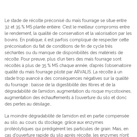
Le stade de récolte préconisé du maïs fourrage se situe entre
32 et 35 % MS plante entière. C’est le meilleur compromis entre
le rendement, la qualité de conservation et la valorisation par les
bovins. En pratique, il est parfois compliqué de respecter cette
préconisation du fait de conditions de fin de cycle très
séchantes ou du manque de disponibilités des matériels de
récolte. Pour preuve, plus d’un tiers des maïs fourrage sont
récoltés à plus de 35 % MS chaque année, d’après l’observatoire
qualité du maïs fourrage piloté par ARVALIS. La récolte à un
stade trop avancé a des conséquences négatives sur la qualité
du fourrage : baisse de la digestibilité des fibres et de la
dégradabilité de l’amidon, augmentation du risque mycotoxines,
augmentation des échauffements à l’ouverture du silo et donc
des pertes au désilage…
La moindre dégradabilité de l’amidon est en partie compensée
au silo, au cours du stockage, grâce aux enzymes
protéolytiques qui prédigèrent les particules de grain. Mais, en
cas d’ouverture rapide du silo après récolte, les enzymes n’ont