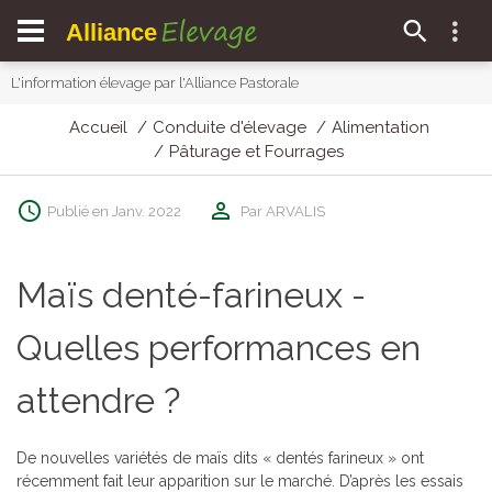
Elevage
Alliance
L'information élevage par l'Alliance Pastorale
Accueil
Conduite d'élevage
Alimentation
Pâturage et Fourrages
Publié en Janv. 2022
Par ARVALIS
Maïs denté-farineux -
Quelles performances en
attendre ?
De nouvelles variétés de maïs dits « dentés farineux » ont
récemment fait leur apparition sur le marché. D’après les essais