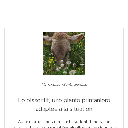
Alimentation Santé animale
Le pissenlit, une plante printanière
adaptée à la situation
Au printemps, nos ruminants sortent d’une ration
hivernale de concentrés et éventuellement de fourrages