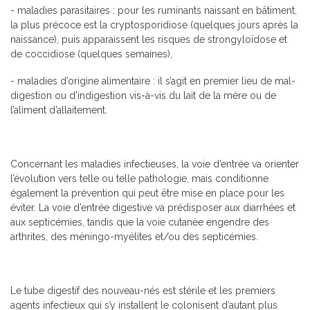
- maladies parasitaires : pour les ruminants naissant en bâtiment,
la plus précoce est la cryptosporidiose (quelques jours après la
naissance), puis apparaissent les risques de strongyloïdose et
de coccidiose (quelques semaines),
- maladies d’origine alimentaire : il s’agit en premier lieu de mal-
digestion ou d’indigestion vis-à-vis du lait de la mère ou de
l’aliment d’allaitement.
Concernant les maladies infectieuses, la voie d’entrée va orienter
l’évolution vers telle ou telle pathologie, mais conditionne
également la prévention qui peut être mise en place pour les
éviter. La voie d’entrée digestive va prédisposer aux diarrhées et
aux septicémies, tandis que la voie cutanée engendre des
arthrites, des méningo-myélites et/ou des septicémies.
Le tube digestif des nouveau-nés est stérile et les premiers
agents infectieux qui s’y installent le colonisent d’autant plus