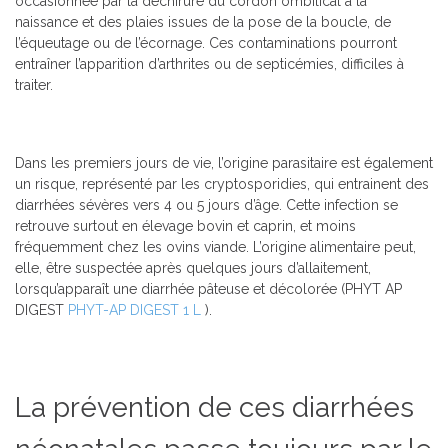
occasionnée par la déchirure du cordon ombilical à la
naissance et des plaies issues de la pose de la boucle, de
l’équeutage ou de l’écornage. Ces contaminations pourront
entraîner l’apparition d’arthrites ou de septicémies, difficiles à
traiter.
Dans les premiers jours de vie, l’origine parasitaire est également
un risque, représenté par les cryptosporidies, qui entrainent des
diarrhées sévères vers 4 ou 5 jours d’âge. Cette infection se
retrouve surtout en élevage bovin et caprin, et moins
fréquemment chez les ovins viande. L’origine alimentaire peut,
elle, être suspectée après quelques jours d’allaitement,
lorsqu’apparaît une diarrhée pâteuse et décolorée (PHYT AP
DIGEST
PHYT-AP DIGEST 1 L
).
La prévention de ces diarrhées