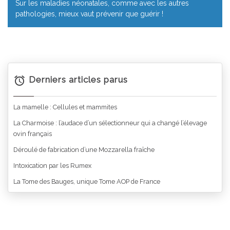
Sur les maladies néonatales, comme avec les autres
pathologies, mieux vaut prévenir que guérir !
Derniers articles parus
La mamelle : Cellules et mammites
La Charmoise : l’audace d’un sélectionneur qui a changé l’élevage
ovin français
Déroulé de fabrication d’une Mozzarella fraîche
Intoxication par les Rumex
La Tome des Bauges, unique Tome AOP de France