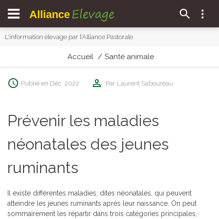
Elevage
Alliance
L'information élevage par l'Alliance Pastorale
Accueil
Santé animale
Publié en Déc. 2022
Par Laurent Saboureau
Prévenir les maladies
néonatales des jeunes
ruminants
Il existe différentes maladies, dites néonatales, qui peuvent
atteindre les jeunes ruminants après leur naissance. On peut
sommairement les répartir dans trois catégories principales,