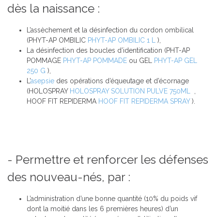
dès la naissance :
L’assèchement et la désinfection du cordon ombilical
(PHYT-AP OMBILIC
PHYT-AP OMBILIC 1 L
),
La désinfection des boucles d’identification (PHT-AP
POMMAGE
PHYT-AP POMMADE
ou GEL
PHYT-AP GEL
250 G
),
L’
asepsie
des opérations d’équeutage et d’écornage
(HOLOSPRAY
HOLOSPRAY SOLUTION PULVE 750ML
,
HOOF FIT REPIDERMA
HOOF FIT REPIDERMA SPRAY
).
- Permettre et renforcer les défenses
des nouveau-nés, par :
L’administration d’une bonne quantité (10% du poids vif
dont la moitié dans les 6 premières heures) d’un