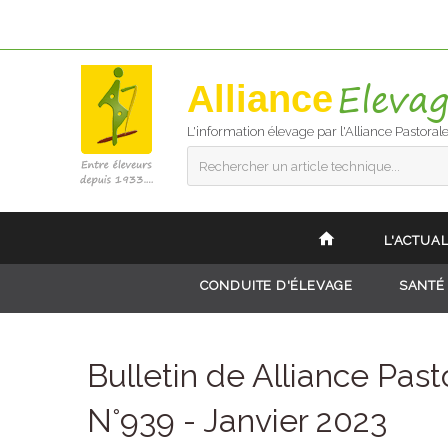
Alliance
L'information élevage par l'Alliance Pastoral
Rechercher un article technique...
L'ACTUAL
CONDUITE D'ÉLEVAGE
SANTÉ
Bulletin de Alliance Past
N°939 - Janvier 2023