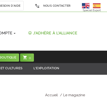
ESOIN D'AIDE
NOUS CONTACTER
Special Export
OMPTE
J'ADHÈRE À L'ALLIANCE
 BOUTIQUE
0
 ET CULTURES
L'EXPLOITATION
Accueil
Le magazine