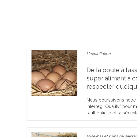
L'exploitation
De la poule à l’ass
super aliment à c
respecter quelqu
Nous poursuivons notre s
Interreg “Qualify” pour m
l’authenticité et la sécurit
Mise-bas et soins de naiss