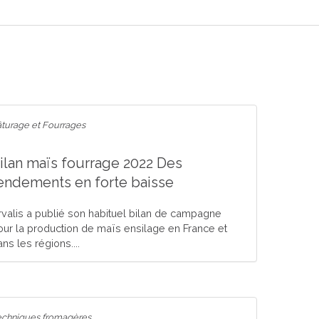
turage et Fourrages
ilan maïs fourrage 2022 Des
endements en forte baisse
rvalis a publié son habituel bilan de campagne
our la production de maïs ensilage en France et
ns les régions....
echniques fromagères