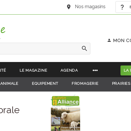
Nos magasins
B
e
MON C
ITÉ
LE MAGAZINE
AGENDA
LA
 ANIMALE
EQUIPEMENT
FROMAGERIE
PRAIRIES
orale