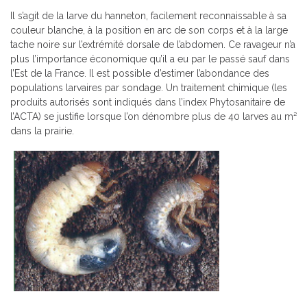
Il s’agit de la larve du hanneton, facilement reconnaissable à sa
couleur blanche, à la position en arc de son corps et à la large
tache noire sur l’extrémité dorsale de l’abdomen. Ce ravageur n’a
plus l’importance économique qu’il a eu par le passé sauf dans
l’Est de la France. Il est possible d’estimer l’abondance des
populations larvaires par sondage. Un traitement chimique (les
produits autorisés sont indiqués dans l’index Phytosanitaire de
l’ACTA) se justifie lorsque l’on dénombre plus de 40
larves au m²
dans la prairie.