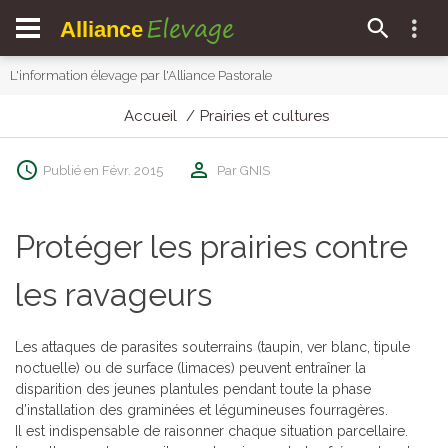
Elevage
Alliance
L'information élevage par l'Alliance Pastorale
Accueil
Prairies et cultures
Publié en Févr. 2015
Par GNIS
Protéger les prairies contre
les ravageurs
Les attaques de parasites souterrains (taupin, ver blanc, tipule
noctuelle) ou de surface (limaces) peuvent entraîner la
disparition des jeunes plantules pendant toute la phase
d’installation des graminées et légumineuses fourragères.
Il est indispensable de raisonner chaque situation parcellaire.