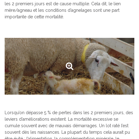
les 2 premiers jours est de cause multiple. Cela dit, le lien
mère/agneau et les conditions d’agnelages sont une part
importante de cette mortalité.
Lorsqu’on dépasse 5 % de pertes dans les 2 premiers jours, des
leviers d’améliorations existent. La mortalité excessive se
cumule souvent avec de mauvais démarrages. Un lot raté l’est
souvent dès les naissances. La plupart du temps cela aurait pu
être évité : l’alimentation, la complémentation minérale, le