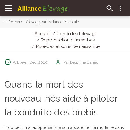
Elevage
Alliance
L'information élevage par l'Alliance Pastorale
Accueil
Conduite d'élevage
Reproduction et mise-bas
Mise-bas et soins de naissance
Publié en Déc. 2020
Par Delphine Daniel
Quand la mort des
nouveau-nés aide à piloter
la conduite des brebis
Trop petit, mal adopté, sans raison apparente... la mortalité dans