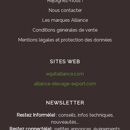
Rejoignez-nous !
Nous contacter
Les marques Alliance
Conditions générales de vente
Mentions légales et protection des données
SITES WEB
equitalliance.com
alliance-elevage-export.com
NEWSLETTER
Restez Informé(e)
: conseils, infos techniques,
nouveautés...
Restez connecté(e)
: petites annonces, événements,