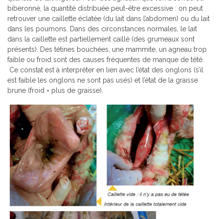
biberonné, la quantité distribuée peut-être excessive : on peut
retrouver une caillette éclatée (du lait dans l’abdomen) ou du lait
dans les poumons. Dans des circonstances normales, le lait
dans la caillette est partiellement caillé (des grumeaux sont
présents). Des tétines bouchées, une mammite, un agneau trop
faible ou froid sont des causes fréquentes de manque de tété.
Ce constat est à interpréter en lien avec l’état des onglons (s’il
est faible les onglons ne sont pas usés) et l’état de la graisse
brune (froid = plus de graisse).