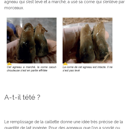
agneau qui s’est levé et a marché, a usé sa corne qui s’enlève par
morceaux.
A-t-il tété ?
Le remplissage de la caillette donne une idée très précise de la
quantité de lait ingérée. Pour des agneaux que l’on a sondé ou