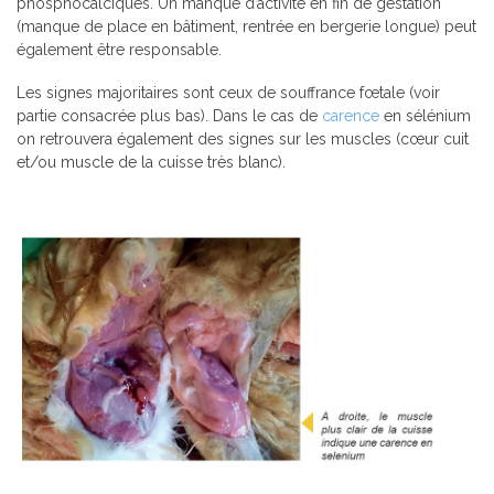
phosphocalciques. Un manque d’activité en fin de gestation
(manque de place en bâtiment, rentrée en bergerie longue) peut
également être responsable.
Les signes majoritaires sont ceux de souffrance fœtale (voir
partie consacrée plus bas). Dans le cas de
carence
en sélénium
on retrouvera également des signes sur les muscles (cœur cuit
et/ou muscle de la cuisse très blanc).