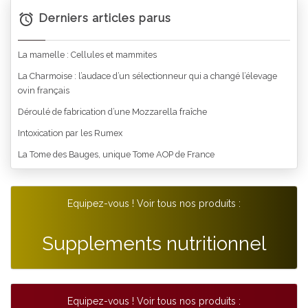
Derniers articles parus
La mamelle : Cellules et mammites
La Charmoise : l’audace d’un sélectionneur qui a changé l’élevage
ovin français
Déroulé de fabrication d’une Mozzarella fraîche
Intoxication par les Rumex
La Tome des Bauges, unique Tome AOP de France
Equipez-vous ! Voir tous nos produits :
Supplements nutritionnel
Equipez-vous ! Voir tous nos produits :