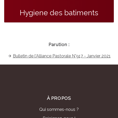
Hygiene des batiments
Parution :
Bulletin de l'Alliance Pastorale N°917 - Janvier 2021
À PROPOS
Qui sommes-nous ?