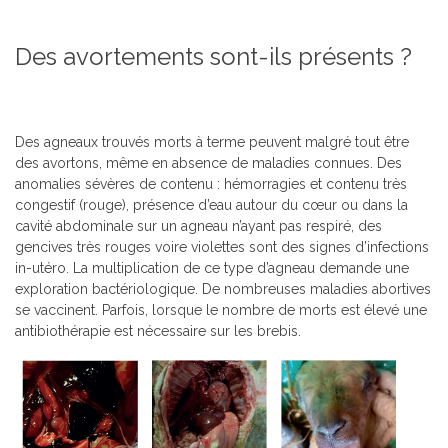
Des avortements sont-ils présents ?
Des agneaux trouvés morts à terme peuvent malgré tout être
des avortons, même en absence de maladies connues. Des
anomalies sévères de contenu : hémorragies et contenu très
congestif (rouge), présence d’eau autour du cœur ou dans la
cavité abdominale sur un agneau n’ayant pas respiré, des
gencives très rouges voire violettes sont des signes d’infections
in-utéro. La multiplication de ce type d’agneau demande une
exploration bactériologique. De nombreuses maladies abortives
se vaccinent. Parfois, lorsque le nombre de morts est élevé une
antibiothérapie est nécessaire sur les brebis.