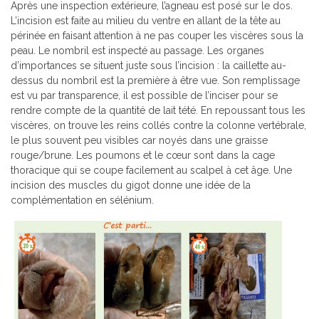
Après une inspection extérieure, l’agneau est posé sur le dos.
L’incision est faite au milieu du ventre en allant de la tête au
périnée en faisant attention à ne pas couper les viscères sous la
peau. Le nombril est inspecté au passage. Les organes
d’importances se situent juste sous l’incision : la caillette au-
dessus du nombril est la première à être vue. Son remplissage
est vu par transparence, il est possible de l’inciser pour se
rendre compte de la quantité de lait tété. En repoussant tous les
viscères, on trouve les reins collés contre la colonne vertébrale,
le plus souvent peu visibles car noyés dans une graisse
rouge/brune. Les poumons et le cœur sont dans la cage
thoracique qui se coupe facilement au scalpel à cet âge. Une
incision des muscles du gigot donne une idée de la
complémentation en sélénium.