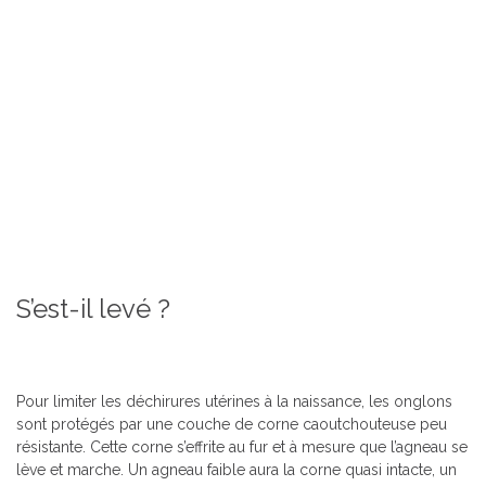
S’est-il levé ?
Pour limiter les déchirures utérines à la naissance, les onglons
sont protégés par une couche de corne caoutchouteuse peu
résistante. Cette corne s’effrite au fur et à mesure que l’agneau se
lève et marche. Un agneau faible aura la corne quasi intacte, un