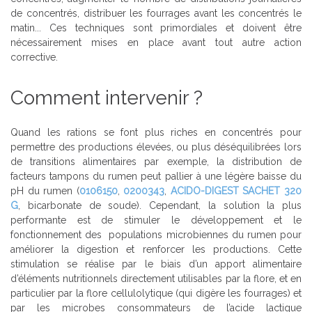
de concentrés, distribuer les fourrages avant les concentrés le
matin... Ces techniques sont primordiales et doivent être
nécessairement mises en place avant tout autre action
corrective.
Comment intervenir ?
Quand les rations se font plus riches en concentrés pour
permettre des productions élevées, ou plus déséquilibrées lors
de transitions alimentaires par exemple, la distribution de
facteurs tampons du rumen peut pallier à une légère baisse du
pH du rumen (
0106150
,
0200343
,
ACIDO-DIGEST SACHET 320
G
, bicarbonate de soude). Cependant, la solution la plus
performante est de stimuler le développement et le
fonctionnement des populations microbiennes du rumen pour
améliorer la digestion et renforcer les productions. Cette
stimulation se réalise par le biais d’un apport alimentaire
d’éléments nutritionnels directement utilisables par la flore, et en
particulier par la flore cellulolytique (qui digère les fourrages) et
par les microbes consommateurs de l’acide lactique