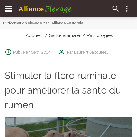
Elevage
Alliance
L'information élevage par l'Alliance Pastorale
Accueil
Santé animale
Pathologies
Publié en Sept. 2014
Par Laurent Saboureau
Stimuler la flore ruminale
pour améliorer la santé du
rumen