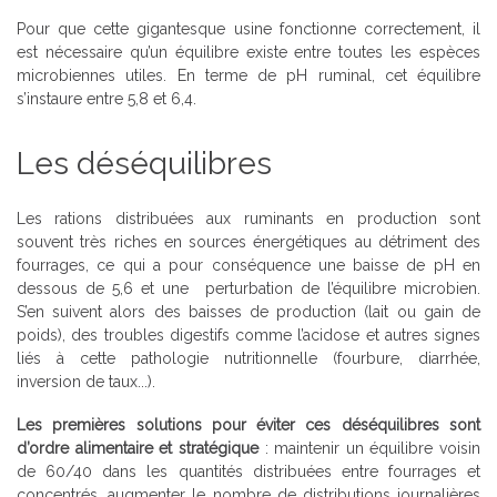
Pour que cette gigantesque usine fonctionne correctement, il
est nécessaire qu’un équilibre existe entre toutes les espèces
microbiennes utiles. En terme de pH ruminal, cet équilibre
s’instaure entre 5,8 et 6,4.
Les déséquilibres
Les rations distribuées aux ruminants en production sont
souvent très riches en sources énergétiques au détriment des
fourrages, ce qui a pour conséquence une baisse de pH en
dessous de 5,6 et une perturbation de l’équilibre microbien.
S’en suivent alors des baisses de production (lait ou gain de
poids), des troubles digestifs comme l’acidose et autres signes
liés à cette pathologie nutritionnelle (fourbure, diarrhée,
inversion de taux...).
Les premières solutions pour éviter ces déséquilibres sont
d’ordre alimentaire et stratégique
: maintenir un équilibre voisin
de 60/40 dans les quantités distribuées entre fourrages et
concentrés, augmenter le nombre de distributions journalières