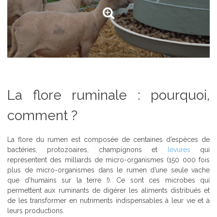
La flore ruminale : pourquoi,
comment ?
La flore du rumen est composée de centaines d’espèces de
bactéries, protozoaires, champignons et
levures
qui
représentent des milliards de micro-organismes (150 000 fois
plus de micro-organismes dans le rumen d’une seule vache
que d’humains sur la terre !). Ce sont ces microbes qui
permettent aux ruminants de digérer les aliments distribués et
de les transformer en nutriments indispensables à leur vie et à
leurs productions.