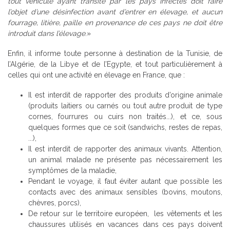
tout véhicule ayant transité par les pays infectés doit faire
l’objet d’une désinfection avant d’entrer en élevage, et aucun
fourrage, litière, paille en provenance de ces pays ne doit être
introduit dans l’élevage
.»
Enfin, il informe toute personne à destination de la Tunisie, de
l’Algérie, de la Libye et de l’Egypte, et tout particulièrement à
celles qui ont une activité en élevage en France, que :
Il est interdit de rapporter des produits d’origine animale
(produits laitiers ou carnés ou tout autre produit de type
cornes, fourrures ou cuirs non traités...), et ce, sous
quelques formes que ce soit (sandwichs, restes de repas,
...),
Il est interdit de rapporter des animaux vivants. Attention,
un animal malade ne présente pas nécessairement les
symptômes de la maladie,
Pendant le voyage, il faut éviter autant que possible les
contacts avec des animaux sensibles (bovins, moutons,
chèvres, porcs),
De retour sur le territoire européen, les vêtements et les
chaussures utilisés en vacances dans ces pays doivent