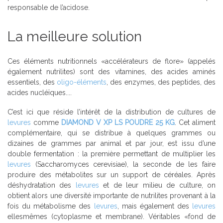
responsable de l’acidose.
La meilleure solution
Ces éléments nutritionnels «accélérateurs de flore» (appelés
également nutrilites) sont des vitamines, des acides aminés
essentiels, des
oligo-éléments
, des enzymes, des peptides, des
acides nucléïques....
C’est ici que réside l’intérêt de la distribution de cultures de
levures
comme
DIAMOND V XP LS POUDRE 25 KG
. Cet aliment
complémentaire, qui se distribue à quelques grammes ou
dizaines de grammes par animal et par jour, est issu d’une
double fermentation : la première permettant de multiplier les
levures
(Saccharomyces cerevisiae), la seconde de les faire
produire des métabolites sur un support de céréales. Après
déshydratation des
levures
et de leur milieu de culture, on
obtient alors une diversité importante de nutrilites provenant à la
fois du métabolisme des
levures
, mais également des
levures
ellesmêmes (cytoplasme et membrane). Véritables «fond de