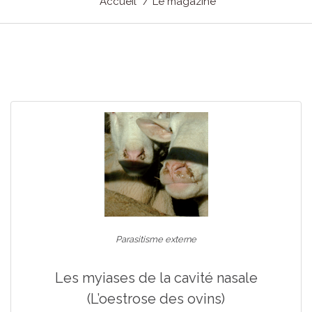
Accueil
Le magazine
Parasitisme externe
Les myiases de la cavité nasale
(L’oestrose des ovins)