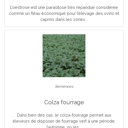
L’oestrose est une parasitose très répandue considérée
comme un fléau économique pour l’élevage des ovins et
caprins dans les zones...
Semences
Colza fourrage
Dans bien des cas, le colza-fourrage permet aux
éleveurs de disposer de fourrage vert à une période,
l’automne, où les...