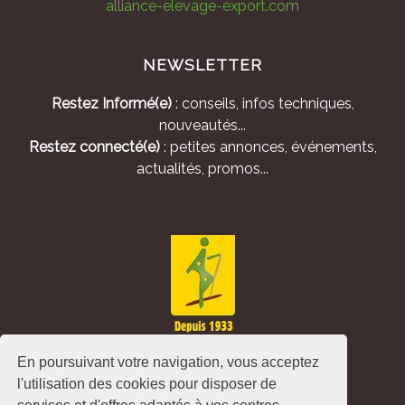
alliance-elevage-export.com
NEWSLETTER
Restez Informé(e)
: conseils, infos techniques,
nouveautés...
Restez connecté(e)
: petites annonces, événements,
actualités, promos...
En poursuivant votre navigation, vous acceptez
l'utilisation des cookies pour disposer de