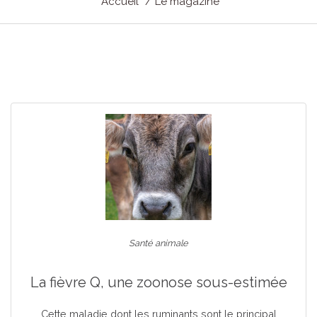
Accueil
Le magazine
Santé animale
La fièvre Q, une zoonose sous-estimée
Cette maladie dont les ruminants sont le principal