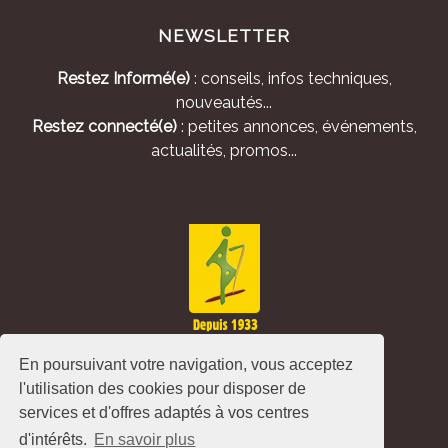
NEWSLETTER
Restez Informé(e)
: conseils, infos techniques,
nouveautés...
Restez connecté(e)
: petites annonces, événements,
actualités, promos...
En poursuivant votre navigation, vous acceptez
l'utilisation des cookies pour disposer de
services et d'offres adaptés à vos centres
d'intérêts.
En savoir plus