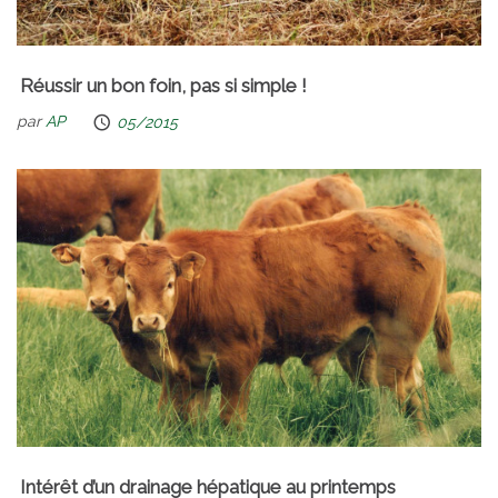
Réussir un bon foin, pas si simple !
par
AP
05/2015
Intérêt d’un drainage hépatique au printemps