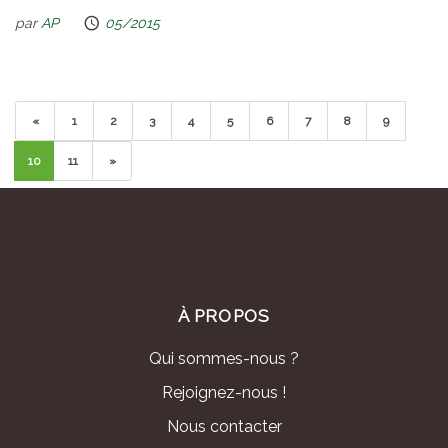
par
AP
05/2015
«
1
2
3
4
5
6
7
8
9
10
11
»
À PROPOS
Qui sommes-nous ?
Rejoignez-nous !
Nous contacter