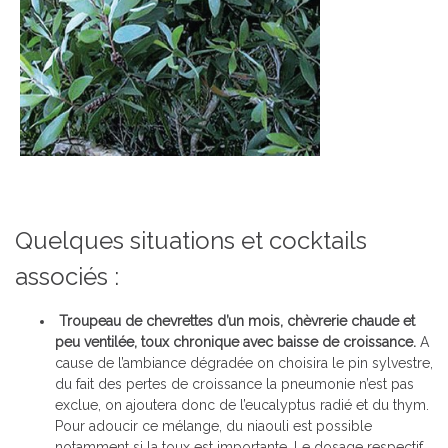
Quelques situations et cocktails
associés :
Troupeau de chevrettes d’un mois, chèvrerie chaude et
peu ventilée, toux chronique avec baisse de croissance.
A
cause de l’ambiance dégradée on choisira le pin sylvestre,
du fait des pertes de croissance la pneumonie n’est pas
exclue, on ajoutera donc de l’eucalyptus radié et du thym.
Pour adoucir ce mélange, du niaouli est possible
notamment si la toux est importante. Le dosage respectif