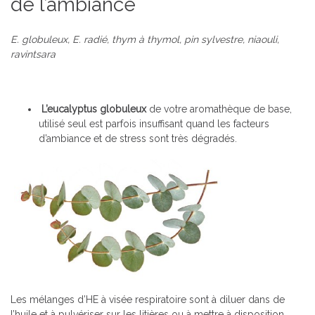
de l’ambiance
E. globuleux, E. radié, thym à thymol, pin sylvestre, niaouli,
ravintsara
L’eucalyptus globuleux
de votre aromathèque de base,
utilisé seul est parfois insuffisant quand les facteurs
d’ambiance et de stress sont très dégradés.
Les mélanges d’HE à visée respiratoire sont à diluer dans de
l’huile et à pulvériser sur les litières ou à mettre à disposition