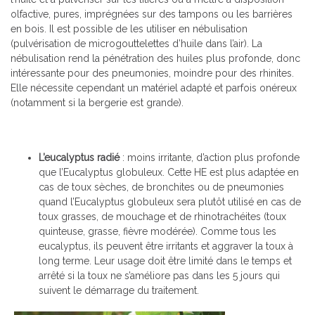
olfactive, pures, imprégnées sur des tampons ou les barrières
en bois. Il est possible de les utiliser en nébulisation
(pulvérisation de microgouttelettes d’huile dans l’air). La
nébulisation rend la pénétration des huiles plus profonde, donc
intéressante pour des pneumonies, moindre pour des rhinites.
Elle nécessite cependant un matériel adapté et parfois onéreux
(notamment si la bergerie est grande).
L’eucalyptus radié
: moins irritante, d’action plus profonde
que l’Eucalyptus globuleux. Cette HE est plus adaptée en
cas de toux sèches, de bronchites ou de pneumonies
quand l’Eucalyptus globuleux sera plutôt utilisé en cas de
toux grasses, de mouchage et de rhinotrachéites (toux
quinteuse, grasse, fièvre modérée). Comme tous les
eucalyptus, ils peuvent être irritants et aggraver la toux à
long terme. Leur usage doit être limité dans le temps et
arrêté si la toux ne s’améliore pas dans les 5 jours qui
suivent le démarrage du traitement.