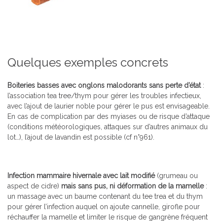
Quelques exemples concrets
Boiteries basses avec onglons malodorants sans perte d’état
:
l’association tea tree/thym pour gérer les troubles infectieux,
avec l’ajout de laurier noble pour gérer le pus est envisageable.
En cas de complication par des myiases ou de risque d’attaque
(conditions météorologiques, attaques sur d’autres animaux du
lot…), l’ajout de lavandin est possible (cf n°961).
Infection mammaire hivernale avec lait modifié
(grumeau ou
aspect de cidre)
mais sans pus, ni déformation de la mamelle
:
un massage avec un baume contenant du tee trea et du thym
pour gérer l’infection auquel on ajoute cannelle, girofle pour
réchauffer la mamelle et limiter le risque de gangrène fréquent