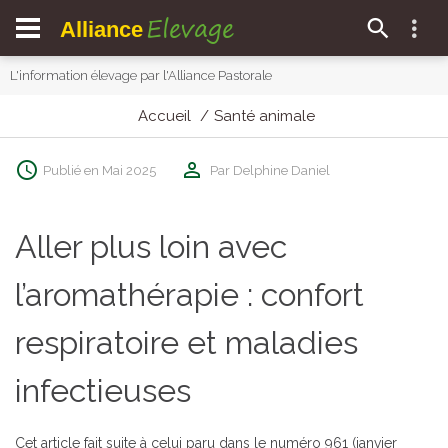
Elevage
Alliance
L'information élevage par l'Alliance Pastorale
Accueil
Santé animale
Publié en Mai 2025
Par Delphine Daniel
Aller plus loin avec
l’aromathérapie : confort
respiratoire et maladies
infectieuses
Cet article fait suite à celui paru dans le numéro 961 (janvier