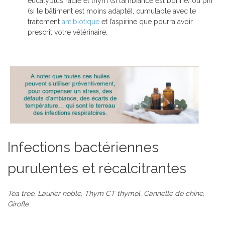
eucalyptus radié et thym (si l’ambiance est bonne) ou pin
(si le bâtiment est moins adapté), cumulable avec le
traitement
antibiotique
et l’aspirine que pourra avoir
prescrit votre vétérinaire.
Infections bactériennes
purulentes et récalcitrantes
Tea tree, Laurier noble, Thym CT thymol, Cannelle de chine,
Girofle