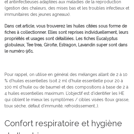
et antiinfectieuses adaptées aux maladies de la reproduction
(gestion des chaleurs, des mises bas et les troubles infectieux et
immunitaires des jeunes agneaux).
Dans cet article, vous trouverez les huiles citées sous forme de
fiches à collectionner. Elles sont reprises individuellement, leurs
propriétés et usages sont détaillées. Les fiches Eucalyptus
globuleux, Tee trea, Girofle, Estragon, Lavandin super sont
dans
le numéro 961.
Pour rappel, on utilise en général des mélanges allant de 2 à 10
% d’huiles essentielles (soit 2 ml d’huile essentielle pour 20 à
100 ml d’huile ou de baume) et des compositions à base de 2 à
4 huiles essentielles maximum. L’objectif est d’identifier les HE
qui ciblent le mieux les symptômes / cibles visées (toux grasse,
toux sèche, défaut d’immunité, refroidissement…).
Confort respiratoire et hygiène