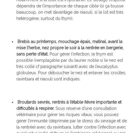
dépendra de l’importance de chaque cible (si ça tousse
beaucoup, on met davantage de niaouli, si le lot est très
hétérogène, surtout du thym).
Brebis au printemps, mouchage épais, matinal, avant la
mise l’herbe, nez propre le soir à la rentrée en bergerie,
sans perte d’état.
Pour gérer l’infection, le thym est
possible (remplaçable par du laurier noble si le nez est
très collé cf paragraphe suivant) avec de l’eucalyptus
globuleux. Pour déboucher le nez et enlever les croûtes,
ravintsara et niaouli sont indiqués.
Broutards sevrés, rentrés à l’étable fièvre importante et
difficultés à respirer.
Sous réserve d’une consultation
vétérinaire pour gérer les risques vitaux, vous pouvez
gérer l’immunité (déprimée par le stress du sevrage et de
la rentrée) avec du ravintsara, lutter contre l’infection avec