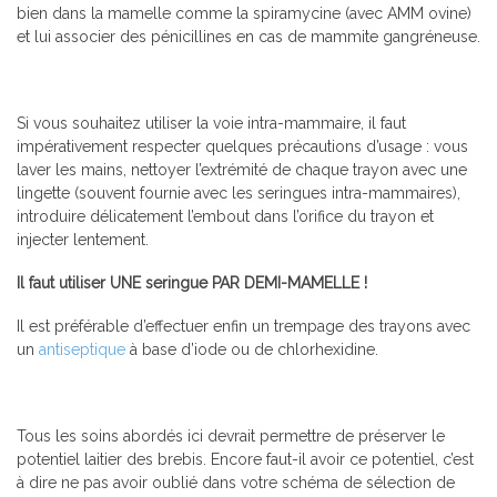
bien dans la mamelle comme la spiramycine (avec AMM ovine)
et lui associer des pénicillines en cas de mammite gangréneuse.
Si vous souhaitez utiliser la voie intra-mammaire, il faut
impérativement respecter quelques précautions d’usage : vous
laver les mains, nettoyer l’extrémité de chaque trayon avec une
lingette (souvent fournie avec les seringues intra-mammaires),
introduire délicatement l’embout dans l’orifice du trayon et
injecter lentement.
Il faut utiliser UNE seringue PAR DEMI-MAMELLE !
Il est préférable d’effectuer enfin un trempage des trayons avec
un
antiseptique
à base d’iode ou de chlorhexidine.
Tous les soins abordés ici devrait permettre de préserver le
potentiel laitier des brebis. Encore faut-il avoir ce potentiel, c’est
à dire ne pas avoir oublié dans votre schéma de sélection de