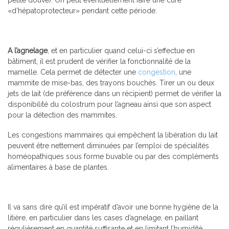
petite douve). On peut éventuellement faire une cure
«d’hépatoprotecteur» pendant cette période.
A l’agnelage
, et en particulier quand celui-ci s’effectue en
bâtiment, il est prudent de vérifier la fonctionnalité de la
mamelle. Cela permet de détecter une
congestion
, une
mammite de mise-bas, des trayons bouchés. Tirer un ou deux
jets de lait (de préférence dans un récipient) permet de vérifier la
disponibilité du colostrum pour l’agneau ainsi que son aspect
pour la détection des mammites.
Les congestions mammaires qui empêchent la libération du lait
peuvent être nettement diminuées par l’emploi de spécialités
homéopathiques sous forme buvable ou par des compléments
alimentaires à base de plantes.
Il va sans dire qu’il est impératif d’avoir une bonne hygiène de la
litière, en particulier dans les cases d’agnelage, en paillant
régulièrement en quantité suffisante et en limitant l’humidité