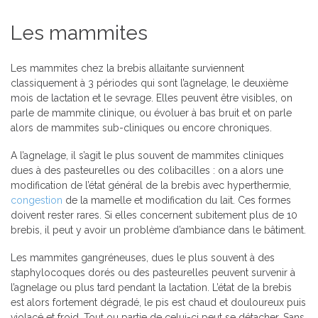
Les mammites
Les mammites chez la brebis allaitante surviennent
classiquement à 3 périodes qui sont l’agnelage, le deuxième
mois de lactation et le sevrage. Elles peuvent être visibles, on
parle de mammite clinique, ou évoluer à bas bruit et on parle
alors de mammites sub-cliniques ou encore chroniques.
A l’agnelage, il s’agit le plus souvent de mammites cliniques
dues à des pasteurelles ou des colibacilles : on a alors une
modification de l’état général de la brebis avec hyperthermie,
congestion
de la mamelle et modification du lait. Ces formes
doivent rester rares. Si elles concernent subitement plus de 10
brebis, il peut y avoir un problème d’ambiance dans le bâtiment.
Les mammites gangréneuses, dues le plus souvent à des
staphylocoques dorés ou des pasteurelles peuvent survenir à
l’agnelage ou plus tard pendant la lactation. L’état de la brebis
est alors fortement dégradé, le pis est chaud et douloureux puis
violacé et froid. Tout ou partie de celui-ci peut se détacher. Sans