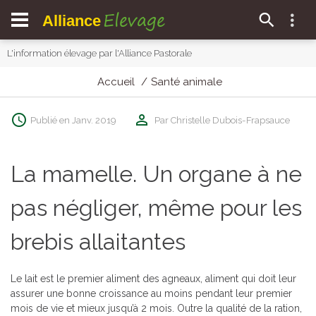
Elevage
Alliance
L'information élevage par l'Alliance Pastorale
Accueil
Santé animale
Publié en Janv. 2019
Par Christelle Dubois-Frapsauce
La mamelle. Un organe à ne
pas négliger, même pour les
brebis allaitantes
Le lait est le premier aliment des agneaux, aliment qui doit leur
assurer une bonne croissance au moins pendant leur premier
mois de vie et mieux jusqu’à 2 mois. Outre la qualité de la ration,