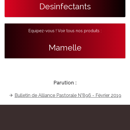
Desinfectants
Equipez-vous ! Voir tous nos produits :
Mamelle
Parution :
Bulletin de Alliance Pastorale N°896 - Février 2019