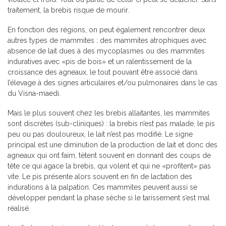
traitement, la brebis risque de mourir.
En fonction des régions, on peut également rencontrer deux
autres types de mammites : des mammites atrophiques avec
absence de lait dues à des mycoplasmes ou des mammites
induratives avec «pis de bois» et un ralentissement de la
croissance des agneaux, le tout pouvant être associé dans
l’élevage à des signes articulaires et/ou pulmonaires dans le cas
du Visna-maedi.
Mais le plus souvent chez les brebis allaitantes, les mammites
sont discrètes (sub-cliniques) : la brebis n’est pas malade, le pis
peu ou pas douloureux, le lait n’est pas modifié. Le signe
principal est une diminution de la production de lait et donc des
agneaux qui ont faim, tètent souvent en donnant des coups de
tête ce qui agace la brebis, qui volent et qui ne «profitent» pas
vite. Le pis présente alors souvent en fin de lactation des
indurations à la palpation. Ces mammites peuvent aussi se
développer pendant la phase sèche si le tarissement s’est mal
réalisé.