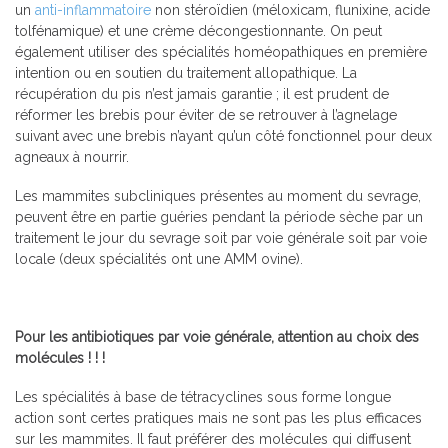
un
anti-inflammatoire
non stéroïdien (méloxicam, flunixine, acide
tolfénamique) et une crème décongestionnante. On peut
également utiliser des spécialités homéopathiques en première
intention ou en soutien du traitement allopathique. La
récupération du pis n’est jamais garantie ; il est prudent de
réformer les brebis pour éviter de se retrouver à l’agnelage
suivant avec une brebis n’ayant qu’un côté fonctionnel pour deux
agneaux à nourrir.
Les mammites subcliniques présentes au moment du sevrage,
peuvent être en partie guéries pendant la période sèche par un
traitement le jour du sevrage soit par voie générale soit par voie
locale (deux spécialités ont une AMM ovine).
Pour les antibiotiques par voie générale, attention au choix des
molécules ! ! !
Les spécialités à base de tétracyclines sous forme longue
action sont certes pratiques mais ne sont pas les plus efficaces
sur les mammites. Il faut préférer des molécules qui diffusent