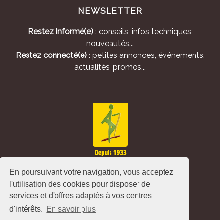
NEWSLETTER
Restez Informé(e)
: conseils, infos techniques,
nouveautés...
Restez connecté(e)
: petites annonces, événements,
actualités, promos...
En poursuivant votre navigation, vous acceptez
l'utilisation des cookies pour disposer de
services et d'offres adaptés à vos centres
d'intérêts.
En savoir plus