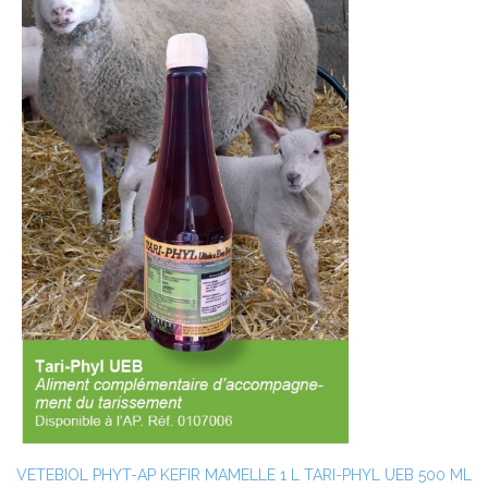
VETEBIOL
PHYT-AP KEFIR MAMELLE 1 L
TARI-PHYL UEB 500 ML