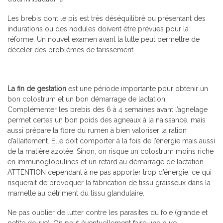
Les brebis dont le pis est très déséquilibré ou présentant des
indurations ou des nodules doivent être prévues pour la
réforme. Un nouvel examen avant la lutte peut permettre de
déceler des problèmes de tarissement.
La fin de gestation
est une période importante pour obtenir un
bon colostrum et un bon démarrage de lactation.
Complémenter les brebis dès 6 à 4 semaines avant l’agnelage
permet certes un bon poids des agneaux à la naissance, mais
aussi prépare la flore du rumen à bien valoriser la ration
d’allaitement. Elle doit comporter à la fois de l’énergie mais aussi
de la matière azotée. Sinon, on risque un colostrum moins riche
en immunoglobulines et un retard au démarrage de lactation.
ATTENTION cependant à ne pas apporter trop d’énergie, ce qui
risquerait de provoquer la fabrication de tissu graisseux dans la
mamelle au détriment du tissu glandulaire.
Ne pas oublier de lutter contre les parasites du foie (grande et