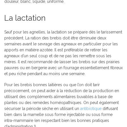
douleur, blanc, liquide, uniforme.
La lactation
Sauf pour les agnelles, la lactation se prépare dès le tarissement
précédent. La ration des brebis doit être diminuée deux
semaines avant le sevrage des agneaux en particulier pour les
apports en matière azotée. Il est préférable de retirer les
agneaux d’un seul coup et de ne pas les remettre sous les
mères. Il est recommandé de laisser les brebis sur des prairies
pauvres ou en bergerie avec un fourrage essentiellement fibreux
et peu riche pendant au moins une semaine.
Pour les brebis bonnes laitières ou que l’on doit tarir
précocement, on peut aider à la réduction de la production en
utilisant des compléments alimentaires buvables à base de
plantes ou des remèdes homéopathiques. On peut également
sécuriser la période sèche en utilisant un
antibiotique
diffusant
bien dans la mamelle sous forme injectable ou sous forme
intra-mammaire (en respectant bien les bonnes pratiques
d’administration !).