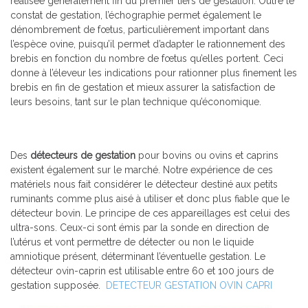
réalisée généralement fin du premier tiers de gestation. Outre le
constat de gestation, l’échographie permet également le
dénombrement de fœtus, particulièrement important dans
l’espèce ovine, puisqu’il permet d’adapter le rationnement des
brebis en fonction du nombre de fœtus qu’elles portent. Ceci
donne à l’éleveur les indications pour rationner plus finement les
brebis en fin de gestation et mieux assurer la satisfaction de
leurs besoins, tant sur le plan technique qu’économique.
Des
détecteurs de gestation
pour bovins ou ovins et caprins
existent également sur le marché. Notre expérience de ces
matériels nous fait considérer le détecteur destiné aux petits
ruminants comme plus aisé à utiliser et donc plus fiable que le
détecteur bovin. Le principe de ces appareillages est celui des
ultra-sons. Ceux-ci sont émis par la sonde en direction de
l’utérus et vont permettre de détecter ou non le liquide
amniotique présent, déterminant l’éventuelle gestation. Le
détecteur ovin-caprin est utilisable entre 60 et 100 jours de
gestation supposée.
DETECTEUR GESTATION OVIN CAPRI