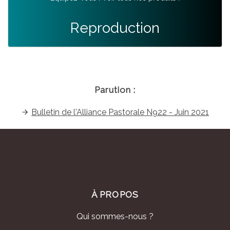
Reproduction
Parution :
Bulletin de l'Alliance Pastorale N922 - Juin 2021
À PROPOS
Qui sommes-nous ?