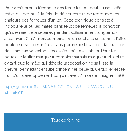
Pour améliorer la fécondité des femelles, on peut utiliser l’effet
mâle, qui permet à la fois de déclencher et de regrouper les
chaleurs des femelles d’un lot. Cette technique consiste à
introduire le ou les mâles dans le lot de femelles, à condition
qu’ils en aient été séparés pendant suffisamment longtemps
auparavant (1 à 2 mois au moins). Si on souhaite seulement l’effet
boute-en-train des mâles, sans permettre la saillie, il faut utiliser
des animaux vasectomisés ou équipés d’un tablier. Pour les
boucs, le
tablier marqueur
combine harnais marqueur et tablier,
évitant que le mâle qui détecte l’acceptation ne saillisse la
chèvre, permettant ensuite d’inséminer celle-ci. Ce tablier est le
fruit d'un développement conjoint avec l'Inrae de Lusignan (86).
0407150
0410067
HARNAIS COTON
TABLIER MARQUEUR
ALLIANCE
Taux de fertilité
=