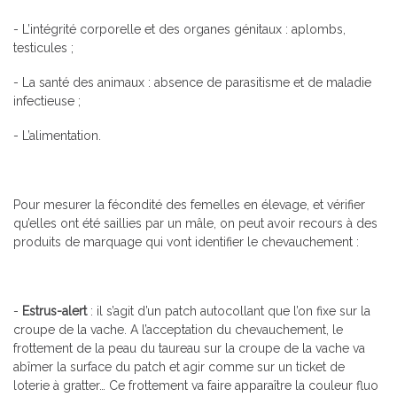
- L’intégrité corporelle et des organes génitaux : aplombs,
testicules ;
- La santé des animaux : absence de parasitisme et de maladie
infectieuse ;
- L’alimentation.
Pour mesurer la fécondité des femelles en élevage, et vérifier
qu’elles ont été saillies par un mâle, on peut avoir recours à des
produits de marquage qui vont identifier le chevauchement :
-
Estrus-alert
: il s’agit d’un patch autocollant que l’on fixe sur la
croupe de la vache. A l’acceptation du chevauchement, le
frottement de la peau du taureau sur la croupe de la vache va
abîmer la surface du patch et agir comme sur un ticket de
loterie à gratter… Ce frottement va faire apparaître la couleur fluo