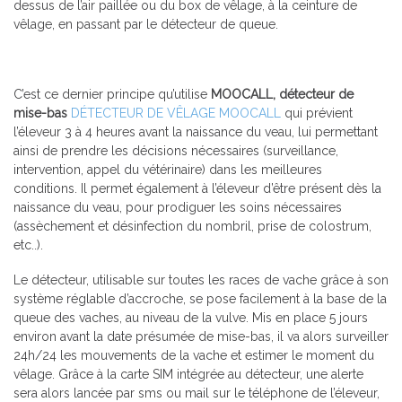
dessus de l’air paillée ou du box de vêlage, à la ceinture de
vêlage, en passant par le détecteur de queue.
C’est ce dernier principe qu’utilise
MOOCALL, détecteur de
mise-bas
DÉTECTEUR DE VÊLAGE MOOCALL
qui prévient
l’éleveur 3 à 4 heures avant la naissance du veau, lui permettant
ainsi de prendre les décisions nécessaires (surveillance,
intervention, appel du vétérinaire) dans les meilleures
conditions. Il permet également à l’éleveur d’être présent dès la
naissance du veau, pour prodiguer les soins nécessaires
(assèchement et désinfection du nombril, prise de colostrum,
etc..).
Le détecteur, utilisable sur toutes les races de vache grâce à son
système réglable d’accroche, se pose facilement à la base de la
queue des vaches, au niveau de la vulve. Mis en place 5 jours
environ avant la date présumée de mise-bas, il va alors surveiller
24h/24 les mouvements de la vache et estimer le moment du
vêlage. Grâce à la carte SIM intégrée au détecteur, une alerte
sera alors lancée par sms ou mail sur le téléphone de l’éleveur,