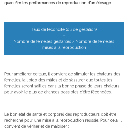
quantifier les performances de reproduction d’un élevage :
Taux de fécondité (ou de gestation)
=
Nombre de femelles gestantes / Nombre de femelles
mises à la reproduction
Pour améliorer ce taux, il convient de stimuler les chaleurs des
femelles, la libido des mâles et de s’assurer que toutes les
femelles seront saillies dans la bonne phase de leurs chaleurs
pour avoir le plus de chances possibles d’être fécondées.
Le bon état de santé et corporel des reproducteurs doit être
recherché pour une mise à la reproduction réussie. Pour cela, il
convient de vérifier et de maîtriser :