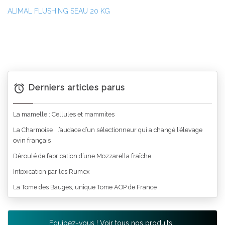
ALIMAL FLUSHING SEAU 20 KG
Derniers articles parus
La mamelle : Cellules et mammites
La Charmoise : l’audace d’un sélectionneur qui a changé l’élevage
ovin français
Déroulé de fabrication d’une Mozzarella fraîche
Intoxication par les Rumex
La Tome des Bauges, unique Tome AOP de France
Equipez-vous ! Voir tous nos produits :