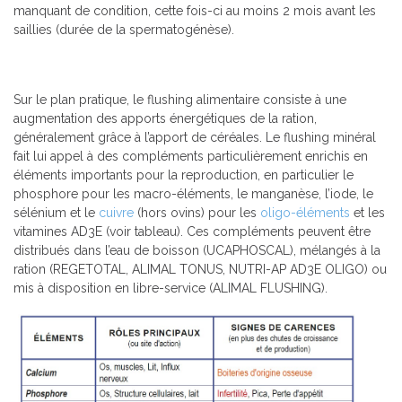
manquant de condition, cette fois-ci au moins 2 mois avant les
saillies (durée de la spermatogénèse).
Sur le plan pratique, le flushing alimentaire consiste à une
augmentation des apports énergétiques de la ration,
généralement grâce à l’apport de céréales. Le flushing minéral
fait lui appel à des compléments particulièrement enrichis en
éléments importants pour la reproduction, en particulier le
phosphore pour les macro-éléments, le manganèse, l’iode, le
sélénium et le
cuivre
(hors ovins) pour les
oligo-éléments
et les
vitamines AD3E (voir tableau). Ces compléments peuvent être
distribués dans l’eau de boisson (UCAPHOSCAL), mélangés à la
ration (REGETOTAL, ALIMAL TONUS, NUTRI-AP AD3E OLIGO) ou
mis à disposition en libre-service (ALIMAL FLUSHING).