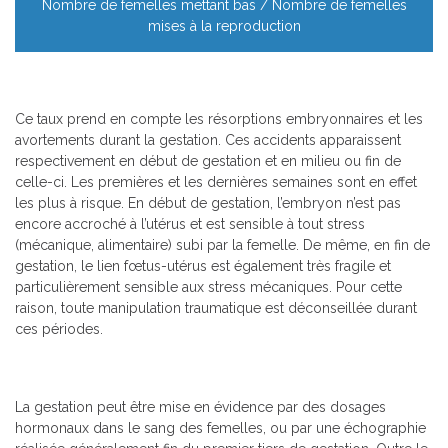
Nombre de femelles mettant bas / Nombre de femelles
mises à la reproduction
Ce taux prend en compte les résorptions embryonnaires et les
avortements durant la gestation. Ces accidents apparaissent
respectivement en début de gestation et en milieu ou fin de
celle-ci. Les premières et les dernières semaines sont en effet
les plus à risque. En début de gestation, l’embryon n’est pas
encore accroché à l’utérus et est sensible à tout stress
(mécanique, alimentaire) subi par la femelle. De même, en fin de
gestation, le lien fœtus-utérus est également très fragile et
particulièrement sensible aux stress mécaniques. Pour cette
raison, toute manipulation traumatique est déconseillée durant
ces périodes.
La gestation peut être mise en évidence par des dosages
hormonaux dans le sang des femelles, ou par une échographie