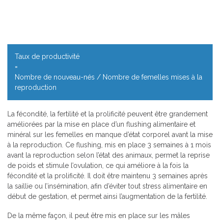
Taux de productivité
=
Nombre de nouveau-nés / Nombre de femelles mises à la
reproduction
La fécondité, la fertilité et la prolificité peuvent être grandement
améliorées par la mise en place d’un flushing alimentaire et
minéral sur les femelles en manque d’état corporel avant la mise
à la reproduction. Ce flushing, mis en place 3 semaines à 1 mois
avant la reproduction selon l’état des animaux, permet la reprise
de poids et stimule l’ovulation, ce qui améliore à la fois la
fécondité et la prolificité. Il doit être maintenu 3 semaines après
la saillie ou l’insémination, afin d’éviter tout stress alimentaire en
début de gestation, et permet ainsi l’augmentation de la fertilité.
De la même façon, il peut être mis en place sur les mâles