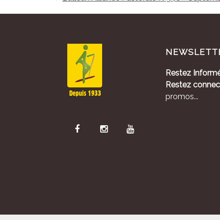
NEWSLETT
Restez Informé
Restez connec
promos...