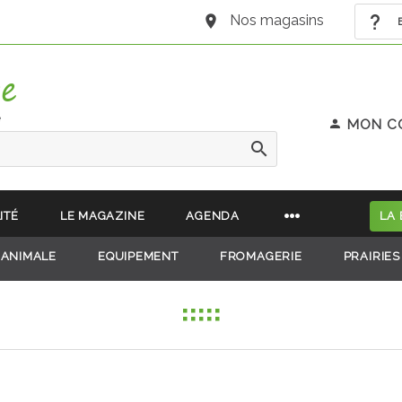
Nos magasins
B
e
MON C
ITÉ
LE MAGAZINE
AGENDA
LA
 ANIMALE
EQUIPEMENT
FROMAGERIE
PRAIRIES