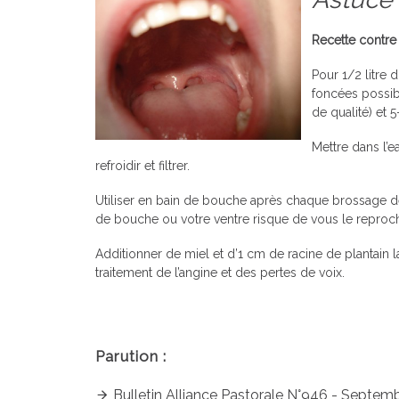
Recette contre 
Pour 1/2 litre d
foncées possibl
de qualité) et 
Mettre dans l’e
refroidir et filtrer.
Utiliser en bain de bouche après chaque brossage de d
de bouche ou votre ventre risque de vous le reproc
Additionner de miel et d’1 cm de racine de plantain
traitement de l’angine et des pertes de voix.
Parution :
Bulletin Alliance Pastorale N°946 - Septem