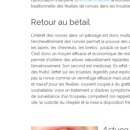
traditionnelle des feuilles de ronces dans les trouble
Retour au bétail
L’intérêt des ronces dans un pâturage est donc multip
l’enchevêtrement des ronces permet la pousse des 
les lapins, les chevreuils, les brebis… jusqu’à ce que
C’est donc un moyen efficace et économique de restau
permet d’obtenir des arbres naturellement replantés à 
l’envahissement. Son second est médicinal. En effet, 
des fruits), l’effet sur les troubles digestifs peut exp
pas la ronce comme un vermifuge efficace mais plutô
et massif pour les feuilles, souvent couplé à du gratt
souhaitable, voire un traitement si d’autres symptô
de surveillance d’un troupeau compétent (on rappell
site, la rusticité du cheptel et la mise à disposition
Astuce