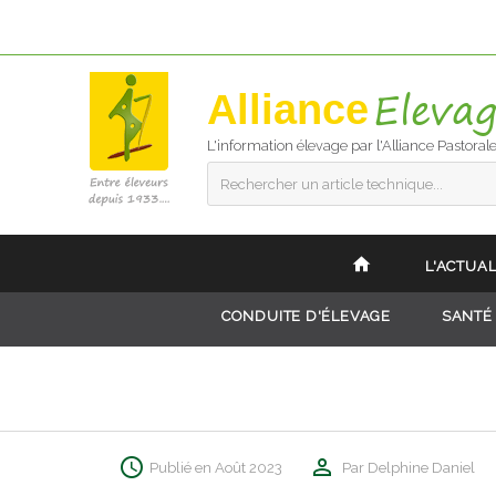
Alliance
L'information élevage par l'Alliance Pastoral
Rechercher un article technique...
L'ACTUAL
CONDUITE D'ÉLEVAGE
SANTÉ
Publié en Août 2023
Par Delphine Daniel