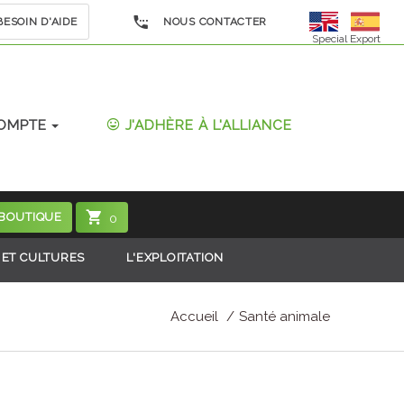
ESOIN D'AIDE
NOUS CONTACTER
Special Export
OMPTE
J'ADHÈRE À L'ALLIANCE
 BOUTIQUE
0
 ET CULTURES
L'EXPLOITATION
Accueil
Santé animale