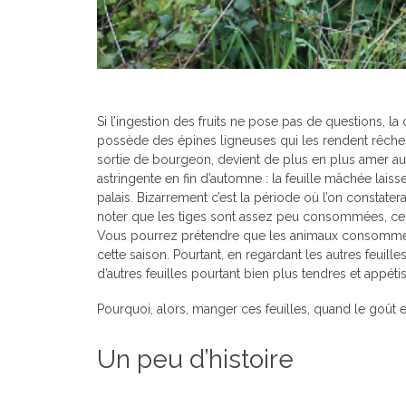
Si l’ingestion des fruits ne pose pas de questions, l
possède des épines ligneuses qui les rendent rêches
sortie de bourgeon, devient de plus en plus amer au 
astringente en fin d’automne : la feuille mâchée lais
palais. Bizarrement c’est la période où l’on constat
noter que les tiges sont assez peu consommées, ce q
Vous pourrez prétendre que les animaux consomment l
cette saison. Pourtant, en regardant les autres feuil
d’autres feuilles pourtant bien plus tendres et appét
Pourquoi, alors, manger ces feuilles, quand le goût et 
Un peu d’histoire