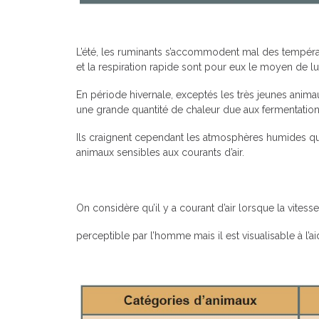
L’été, les ruminants s’accommodent mal des températ
et la respiration rapide sont pour eux le moyen de lut
En période hivernale, exceptés les très jeunes animau
une grande quantité de chaleur due aux fermentations
Ils craignent cependant les atmosphères humides qui
animaux sensibles aux courants d’air.
On considère qu’il y a courant d’air lorsque la vites
perceptible par l’homme mais il est visualisable à l