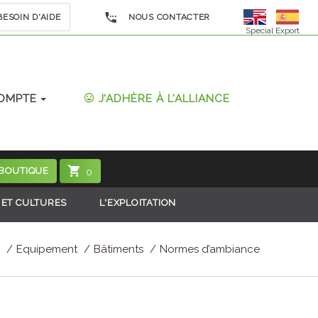
ESOIN D'AIDE
NOUS CONTACTER
Special Export
OMPTE
J'ADHÈRE À L'ALLIANCE
 BOUTIQUE
0
 ET CULTURES
L'EXPLOITATION
Equipement
Bâtiments
Normes d’ambiance