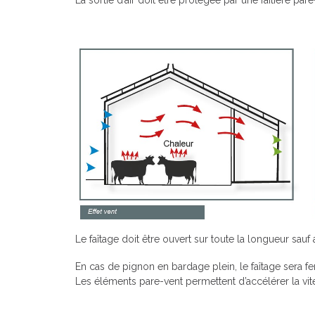
Le faîtage doit être ouvert sur toute la longueur sa
En cas de pignon en bardage plein, le faîtage sera fe
Les éléments pare-vent permettent d’accélérer la vites