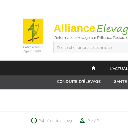
Alliance
L'information élevage par l'Alliance Pastoral
Rechercher un article technique...
L'ACTUAL
CONDUITE D'ÉLEVAGE
SANTÉ
Publié en Juin 2023
Par AP