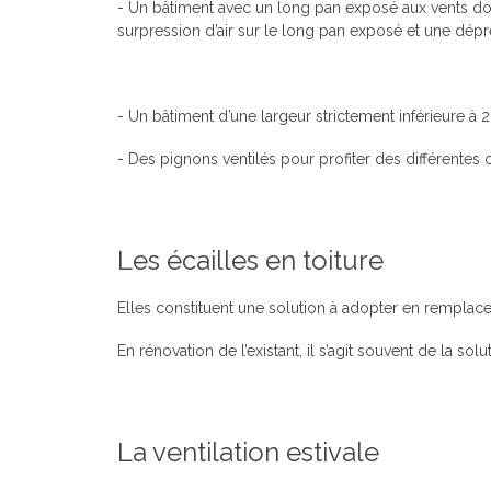
- Un bâtiment avec un long pan exposé aux vents d
surpression d’air sur le long pan exposé et une dép
- Un bâtiment d’une largeur strictement inférieure à 
- Des pignons ventilés pour profiter des différentes o
Les écailles en toiture
Elles constituent une solution à adopter en rempla
En rénovation de l’existant, il s’agit souvent de la sol
La ventilation estivale