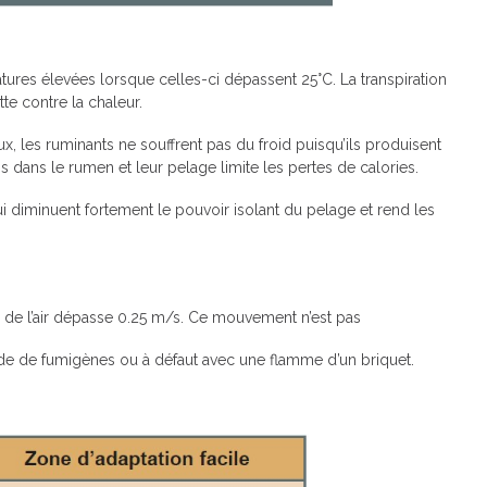
ures élevées lorsque celles-ci dépassent 25°C. La transpiration
te contre la chaleur.
x, les ruminants ne souffrent pas du froid puisqu’ils produisent
 dans le rumen et leur pelage limite les pertes de calories.
 diminuent fortement le pouvoir isolant du pelage et rend les
se de l’air dépasse 0.25 m/s. Ce mouvement n’est pas
’aide de fumigènes ou à défaut avec une flamme d’un briquet.