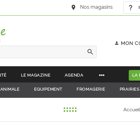
Nos magasins
B
e
MON C
ITÉ
LE MAGAZINE
AGENDA
LA
 ANIMALE
EQUIPEMENT
FROMAGERIE
PRAIRIES
Accueil