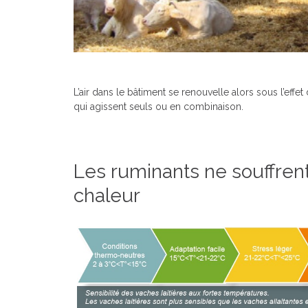
L’air dans le bâtiment se renouvelle alors sous l’effe
qui agissent seuls ou en combinaison.
Les ruminants ne souffrent
chaleur