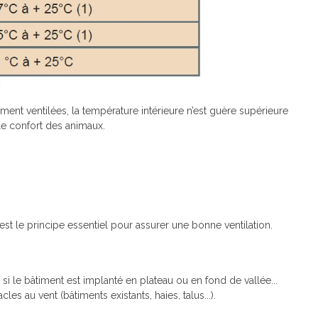
nt ventilées, la température intérieure n’est guère supérieure
le confort des animaux.
 C’est le principe essentiel pour assurer une bonne ventilation.
te si le bâtiment est implanté en plateau ou en fond de vallée...
es au vent (bâtiments existants, haies, talus...).