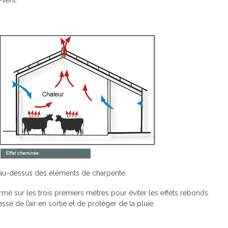
uf au-dessus des éléments de charpente.
rmé sur les trois premiers mètres pour éviter les effets rebonds.
se de l’air en sortie et de protéger de la pluie.