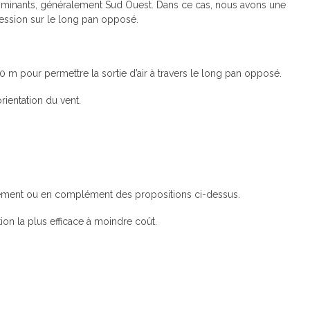
ominants, généralement Sud Ouest. Dans ce cas, nous avons une
ression sur le long pan opposé.
20 m pour permettre la sortie d’air à travers le long pan opposé.
rientation du vent.
cement ou en complément des propositions ci-dessus.
ution la plus efficace à moindre coût.