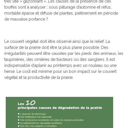
très vite « gazonnant ». Les causes de la présence de ces
touffes sont à analyser : sous pâturage d’automne et refus,
mortalité éparse et diffuse de plantes, piétinement en période
de mauvaise portance ?
Le couvert végétal doit être observé ainsi que le relief. La
surface de la prairie doit être la plus plane possible. Des
irrégularités peuvent être causées par les pieds des animaux, les
taupinières, des ornières de tracteurs ou des sangliers. Il est
indispensable d’aplanir au printemps avec un rouleau ou une
herse. Le coût est minime pour un bon impact sur le couvert
végétal et la productivité de la prairie.