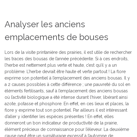
Analyser les anciens
emplacements de bouses
Lors de la visite printanière des prairies, il est utile de rechercher
les traces des bousas de l’année précédente. Si à ces endroits,
l’herbe est nettement plus verte et haute, c’est qu’il y a un
problème. L’herbe devrait être haute et verte partout ! La flore
exprime son potentiel à l’emplacement des anciens bousas. Il y
a 2 causes possibles à cette différence ; une pauvreté du sol en
éléments fertilisants, sauf à l’emplacement des anciens bousas
où l’activité biologique a été intense durant l’hiver, libérant ainsi
azote, potasse et phosphore. En effet, en ces lieux et places, la
flore y exprime tout son potentiel. Par ailleurs il est intéressant
d’aller y identifier les espèces présentes ! En effet, elles
donneront un bon indicateur de productivité de la prairie,
élément précieux de connaissance pour l’éleveur. La deuxième
cause peut être un surpâturage excessif à l’automne de