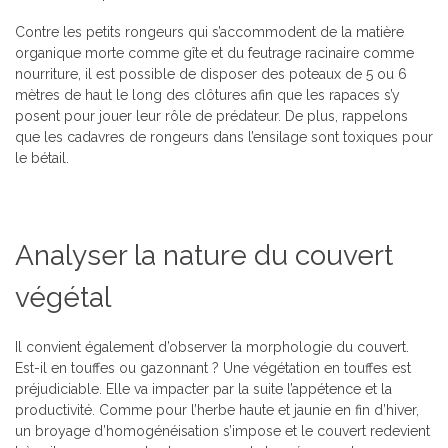
Contre les petits rongeurs qui s’accommodent de la matière
organique morte comme gîte et du feutrage racinaire comme
nourriture, il est possible de disposer des poteaux de 5 ou 6
mètres de haut le long des clôtures afin que les rapaces s’y
posent pour jouer leur rôle de prédateur. De plus, rappelons
que les cadavres de rongeurs dans l’ensilage sont toxiques pour
le bétail.
Analyser la nature du couvert
végétal
Il convient également d’observer la morphologie du couvert.
Est-il en touffes ou gazonnant ? Une végétation en touffes est
préjudiciable. Elle va impacter par la suite l’appétence et la
productivité. Comme pour l’herbe haute et jaunie en fin d’hiver,
un broyage d’homogénéisation s’impose et le couvert redevient