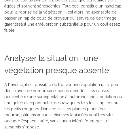
Dans ce cas, au printemps, on constate que les feuilles sont
âgées et souvent sénescentes. Tout ceci constitue un handicap
pour la reprise de la végétation. Il est alors indispensable de
passer un rapide coup de broyeur qui servira de déprimage
garantissant une amélioration substantielle pour un coût assez
faible.
Analyser la situation : une
végétation presque absente
A l’inverse, il est possible de trouver une végétation rase, peu
dense avec de nombreux espaces dénudés. Les causes
peuvent être une surexploitation à l’automne, une inondation ou
une gelée exceptionnelle, des ravageurs tels les sangliers ou
les petits rongeurs. Dans ce cas, les plantes pionnières :
mouron, pâturins annuels, diverses labiacées vont très vite
occuper l’espace libéré, sans aucun intérêt fourrager. Le
sursemis s’impose.