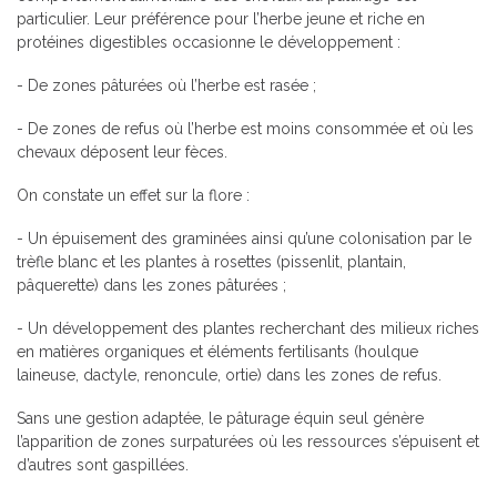
particulier. Leur préférence pour l’herbe jeune et riche en
protéines digestibles occasionne le développement :
- De zones pâturées où l’herbe est rasée ;
- De zones de refus où l’herbe est moins consommée et où les
chevaux déposent leur fèces.
On constate un effet sur la flore :
- Un épuisement des graminées ainsi qu’une colonisation par le
trèfle blanc et les plantes à rosettes (pissenlit, plantain,
pâquerette) dans les zones pâturées ;
- Un développement des plantes recherchant des milieux riches
en matières organiques et éléments fertilisants (houlque
laineuse, dactyle, renoncule, ortie) dans les zones de refus.
Sans une gestion adaptée, le pâturage équin seul génère
l’apparition de zones surpaturées où les ressources s’épuisent et
d’autres sont gaspillées.