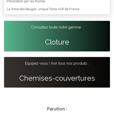
Intoxication par les Rumex
La Tome des Bauges, unique Tome AOP de France
Consultez toute notre gamme :
Cloture
Equipez-vous ! Voir tous nos produits :
Chemises-couvertures
Parution :