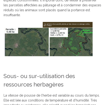
espèces consommées. Il importe donc de veiller à préserver
les parcelles affectées au pâturage et à condamner des espaces
réduits où les animaux sont placés quand la portance est
insuffisante.
Sous- ou sur-utilisation des
ressources herbagères
La vitesse de pousse de l’herbe est variable au cours du temps.
Elle est liée aux conditions de température et d’humidité. Très