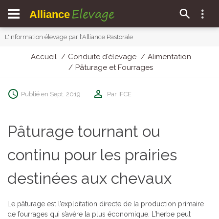
Elevage
Alliance
L'information élevage par l'Alliance Pastorale
Accueil
Conduite d'élevage
Alimentation
Pâturage et Fourrages
Publié en Sept. 2019
Par IFCE
Pâturage tournant ou
continu pour les prairies
destinées aux chevaux
Le pâturage est l’exploitation directe de la production primaire
de fourrages qui s’avère la plus économique. L’herbe peut