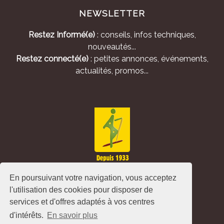
NEWSLETTER
Restez Informé(e)
: conseils, infos techniques,
nouveautés...
Restez connecté(e)
: petites annonces, événements,
actualités, promos...
En poursuivant votre navigation, vous acceptez
l'utilisation des cookies pour disposer de
services et d'offres adaptés à vos centres
d'intérêts.
En savoir plus