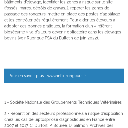
bâtiments d’élevage, identifier les zones à risque sur le site
(fossés, mares, dépôts de gravas…), repérer les zones de
passage des rongeurs, mettre en place des postes d’appâtage
et les contrôler très régulièrement. Pour aider les éleveurs à
adopter ces bonnes pratiques, la formation d’un « référent
biosécurité » va d’ailleurs devenir obligatoire dans les élevages
bovins (voir Rubrique PSA du Bulletin de juin 2022).
Pour en savoir plus : www.info-rongeurs.fr
1 - Société Nationale des Groupements Techniques Vétérinaires
2 - Répartition des secteurs professionnels à risque d’exposition
chez les cas de leptospirose diagnostiqués en France entre
2007 et 2017, C. Durfort, P. Bourée, D. Salmon, Archives des