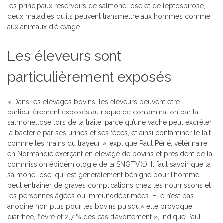
les principaux réservoirs de salmonellose et de leptospirose,
deux maladies qu’ils peuvent transmettre aux hommes comme
aux animaux d’élevage.
Les éleveurs sont
particulièrement exposés
« Dans les élevages bovins, les éleveurs peuvent être
particulièrement exposés au risque de contamination par la
salmonellose lors de la traite, parce qu’une vache peut excréter
la bactérie par ses urines et ses fèces, et ainsi contaminer le lait
comme les mains du trayeur », explique Paul Périé, vétérinaire
en Normandie exerçant en élevage de bovins et président de la
commission épidémiologie de la SNGTV(1). Il faut savoir que la
salmonellose, qui est généralement bénigne pour l’homme,
peut entraîner de graves complications chez les nourrissons et
les personnes âgées ou immunodéprimées. Elle n’est pas
anodine non plus pour les bovins puisqu’« elle provoque
diarrhée, fièvre et 2,7 % des cas d’avortement », indique Paul