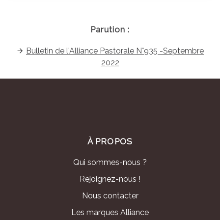
Parution :
Bulletin de l'Alliance Pastorale N°935 -Septembre
2022
À PROPOS
Qui sommes-nous ?
Rejoignez-nous !
Nous contacter
Les marques Alliance