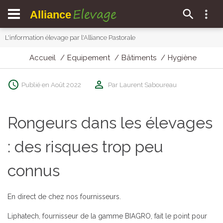
Elevage
Alliance
L'information élevage par l'Alliance Pastorale
Accueil
Equipement
Bâtiments
Hygiène
Publié en Août 2022
Par Laurent Saboureau
Rongeurs dans les élevages
: des risques trop peu
connus
En direct de chez nos fournisseurs.
Liphatech, fournisseur de la gamme BIAGRO, fait le point pour