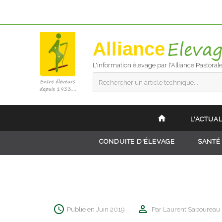
Alliance
L'information élevage par l'Alliance Pastoral
Rechercher un article technique...
L'ACTUAL
CONDUITE D'ÉLEVAGE
SANTÉ
Publié en Juin 2019
Par Laurent Saboureau