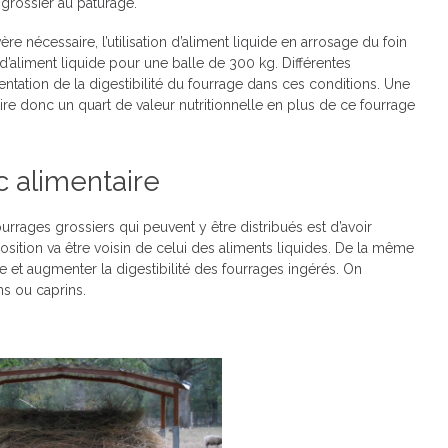
 grossier au pâturage.
ère nécessaire, l’utilisation d’aliment liquide en arrosage du foin
es d’aliment liquide pour une balle de 300 kg. Différentes
ntation de la digestibilité du fourrage dans ces conditions. Une
tire donc un quart de valeur nutritionnelle en plus de ce fourrage
c alimentaire
ourrages grossiers qui peuvent y être distribués est d’avoir
osition va être voisin de celui des aliments liquides. De la même
ive et augmenter la digestibilité des fourrages ingérés. On
ns ou caprins.