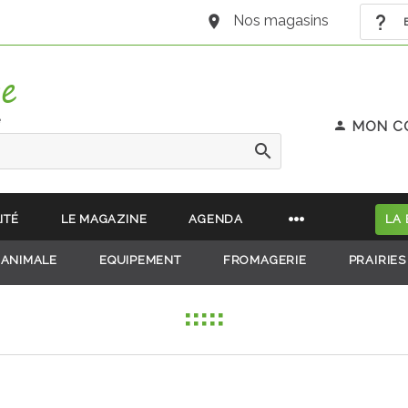
Nos magasins
B
e
MON C
ITÉ
LE MAGAZINE
AGENDA
LA
 ANIMALE
EQUIPEMENT
FROMAGERIE
PRAIRIES