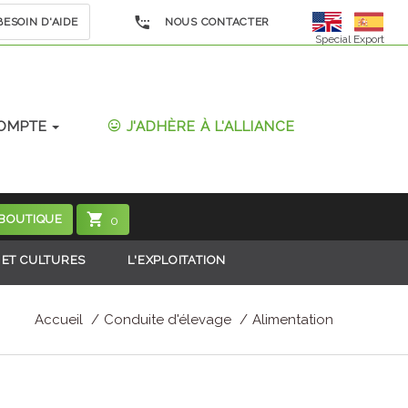
ESOIN D'AIDE
NOUS CONTACTER
Special Export
OMPTE
J'ADHÈRE À L'ALLIANCE
 BOUTIQUE
0
 ET CULTURES
L'EXPLOITATION
Accueil
Conduite d'élevage
Alimentation