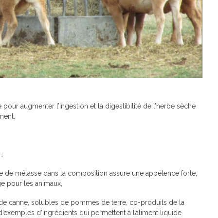
nte pour augmenter l’ingestion et la digestibilité de l’herbe sèche
ment.
 :
ence de mélasse dans la composition assure une appétence forte,
age pour les animaux,
de canne, solubles de pommes de terre, co-produits de la
d’exemples d’ingrédients qui permettent à l’aliment liquide