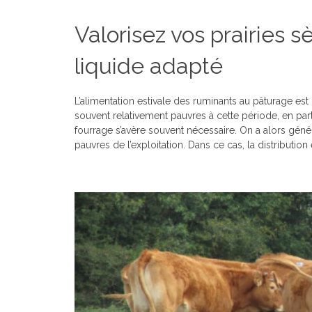
Valorisez vos prairies 
liquide adapté
L’alimentation estivale des ruminants au pâturage est p
souvent relativement pauvres à cette période, en pa
fourrage s’avère souvent nécessaire. On a alors géné
pauvres de l’exploitation. Dans ce cas, la distributi