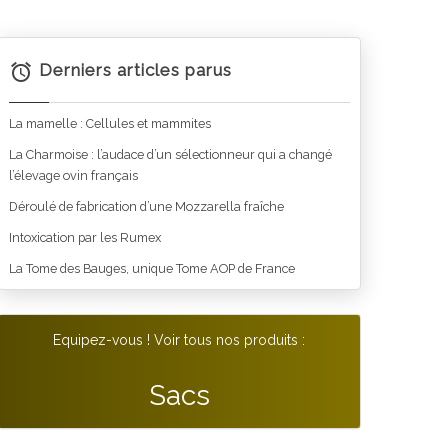
Derniers articles parus
La mamelle : Cellules et mammites
La Charmoise : l’audace d’un sélectionneur qui a changé
l’élevage ovin français
Déroulé de fabrication d’une Mozzarella fraîche
Intoxication par les Rumex
La Tome des Bauges, unique Tome AOP de France
Equipez-vous ! Voir tous nos produits :
Sacs