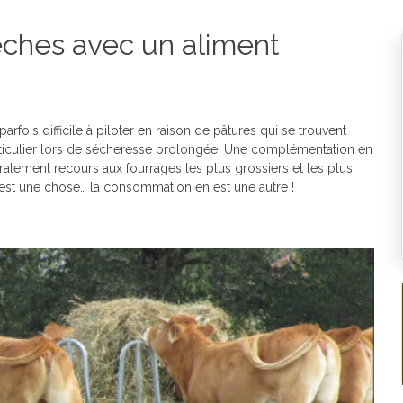
sèches avec un aliment
arfois difficile à piloter en raison de pâtures qui se trouvent
rticulier lors de sécheresse prolongée. Une complémentation en
ralement recours aux fourrages les plus grossiers et les plus
on est une chose… la consommation en est une autre !