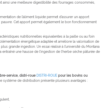
ant ainsi une meilleure digestibilité des fourrages consommés,
mentation de l’aliment liquide permet d’assurer un apport
nt pauvre. Cet apport permet également le bon fonctionnement
ctéristiques nutritionnelles équivalentes à la paille ou au foin
mplémentation énergétique adaptée et améliore la valorisation de
plus grande ingestion. Un essai réalisé à l’université du Montana
a entraîné une hausse de l’ingestion de l’herbe sèche pâturée de
libre-service, distri-roue
DISTRI-ROUE
pour les bovins ou
e système de distribution présente plusieurs avantages :
gulent,