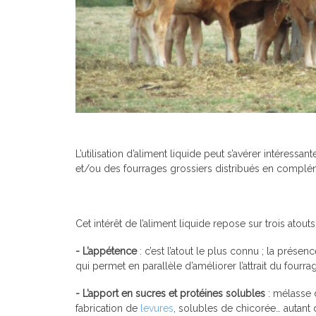
L’utilisation d’aliment liquide peut s’avérer intéressa
et/ou des fourrages grossiers distribués en complé
Cet intérêt de l’aliment liquide repose sur trois atouts
- L’appétence
: c’est l’atout le plus connu ; la prés
qui permet en parallèle d’améliorer l’attrait du fourr
- L’apport en sucres et protéines solubles
: mélasse 
fabrication de
levures
, solubles de chicorée… autant 