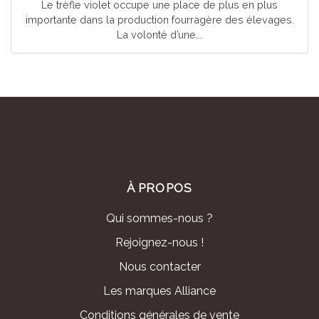
Le trèfle violet occupe une place de plus en plus
importante dans la production fourragère des élevages.
La volonté d’une...
À PROPOS
Qui sommes-nous ?
Rejoignez-nous !
Nous contacter
Les marques Alliance
Conditions générales de vente