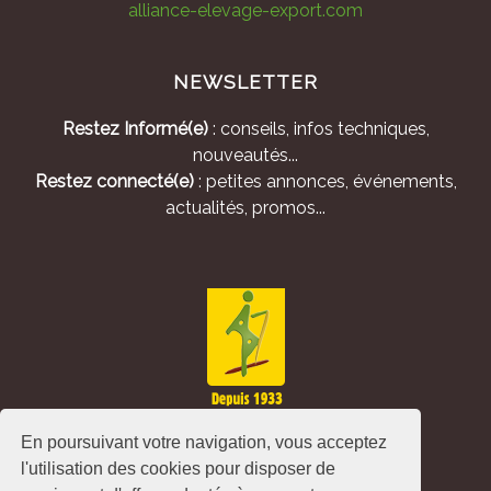
alliance-elevage-export.com
NEWSLETTER
Restez Informé(e)
: conseils, infos techniques,
nouveautés...
Restez connecté(e)
: petites annonces, événements,
actualités, promos...
En poursuivant votre navigation, vous acceptez
l'utilisation des cookies pour disposer de