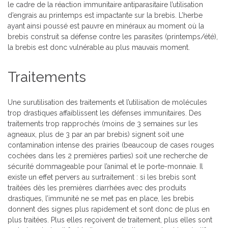
le cadre de la réaction immunitaire antiparasitaire l’utilisation
d’engrais au printemps est impactante sur la brebis. L’herbe
ayant ainsi poussé est pauvre en minéraux au moment où la
brebis construit sa défense contre les parasites (printemps/été),
la brebis est donc vulnérable au plus mauvais moment.
Traitements
Une surutilisation des traitements et l’utilisation de molécules
trop drastiques affaiblissent les défenses immunitaires. Des
traitements trop rapprochés (moins de 3 semaines sur les
agneaux, plus de 3 par an par brebis) signent soit une
contamination intense des prairies (beaucoup de cases rouges
cochées dans les 2 premières parties) soit une recherche de
sécurité dommageable pour l’animal et le porte-monnaie. Il
existe un effet pervers au surtraitement : si les brebis sont
traitées dès les premières diarrhées avec des produits
drastiques, l’immunité ne se met pas en place, les brebis
donnent des signes plus rapidement et sont donc de plus en
plus traitées. Plus elles reçoivent de traitement, plus elles sont