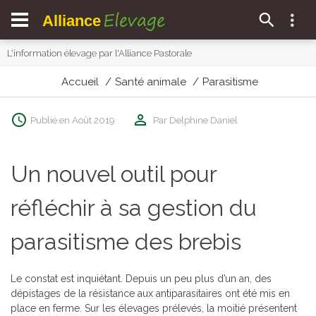
Elevage
Alliance
L'information élevage par l'Alliance Pastorale
Accueil
Santé animale
Parasitisme
Publié en Août 2019
Par Delphine Daniel
Un nouvel outil pour
réfléchir à sa gestion du
parasitisme des brebis
Le constat est inquiétant. Depuis un peu plus d’un an, des
dépistages de la résistance aux antiparasitaires ont été mis en
place en ferme. Sur les élevages prélevés, la moitié présentent