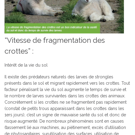
“Vitesse de fragmentation des
crottes” :
Intérêt de la vie du sol
Il existe des prédateurs naturels des larves de strongles
présents dans le sol et migrant rapidement vers les crottes. Tout
facteur pénalisant la vie du sol augmente le temps de survie et
le nombre de larves survivantes dans les crottes des animaux.
Concrètement si les crottes ne se fragmentent pas rapidement
(constat de petits trous apparaissant dans les crottes dans les
1ers jours), c’est un signe de mauvaise santé du sol et donc de
risque augmenté. De nombreux phénomènes sont en causes
(tassement lié aux machines, au piétinement, excès d’utilisation
de phytosanitaires, surutilisation des surfaces, utilisation de