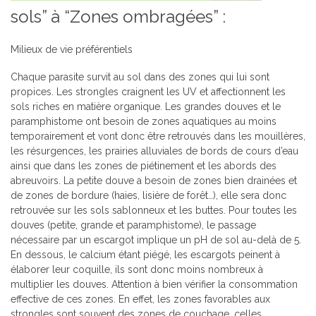
sols” à “Zones ombragées” :
Milieux de vie préférentiels
Chaque parasite survit au sol dans des zones qui lui sont
propices. Les strongles craignent les UV et affectionnent les
sols riches en matière organique. Les grandes douves et le
paramphistome ont besoin de zones aquatiques au moins
temporairement et vont donc être retrouvés dans les mouillères,
les résurgences, les prairies alluviales de bords de cours d’eau
ainsi que dans les zones de piétinement et les abords des
abreuvoirs. La petite douve a besoin de zones bien drainées et
de zones de bordure (haies, lisière de forêt…), elle sera donc
retrouvée sur les sols sablonneux et les buttes. Pour toutes les
douves (petite, grande et paramphistome), le passage
nécessaire par un escargot implique un pH de sol au-delà de 5.
En dessous, le calcium étant piégé, les escargots peinent à
élaborer leur coquille, ils sont donc moins nombreux à
multiplier les douves. Attention à bien vérifier la consommation
effective de ces zones. En effet, les zones favorables aux
strongles sont souvent des zones de couchage, celles