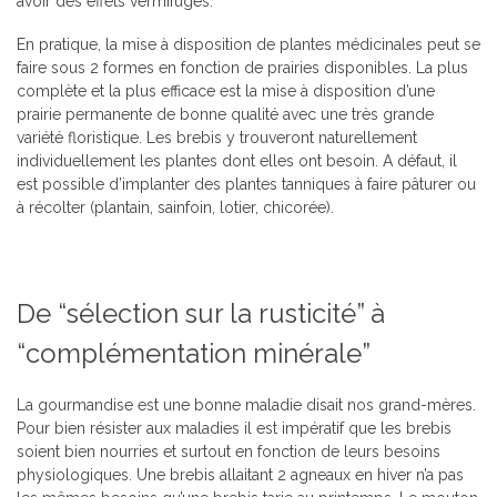
avoir des effets vermifuges.
En pratique, la mise à disposition de plantes médicinales peut se
faire sous 2 formes en fonction de prairies disponibles. La plus
complète et la plus efficace est la mise à disposition d’une
prairie permanente de bonne qualité avec une très grande
variété floristique. Les brebis y trouveront naturellement
individuellement les plantes dont elles ont besoin. A défaut, il
est possible d’implanter des plantes tanniques à faire pâturer ou
à récolter (plantain, sainfoin, lotier, chicorée).
De “sélection sur la rusticité” à
“complémentation minérale”
La gourmandise est une bonne maladie disait nos grand-mères.
Pour bien résister aux maladies il est impératif que les brebis
soient bien nourries et surtout en fonction de leurs besoins
physiologiques. Une brebis allaitant 2 agneaux en hiver n’a pas