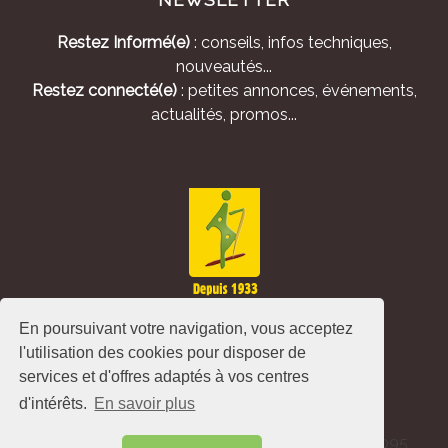
Restez Informé(e)
: conseils, infos techniques,
nouveautés...
Restez connecté(e)
: petites annonces, événements,
actualités, promos...
En poursuivant votre navigation, vous acceptez
l'utilisation des cookies pour disposer de
services et d'offres adaptés à vos centres
d'intérêts.
En savoir plus
Alliance Pastorale - Avenue de l'Europe - CS 80095