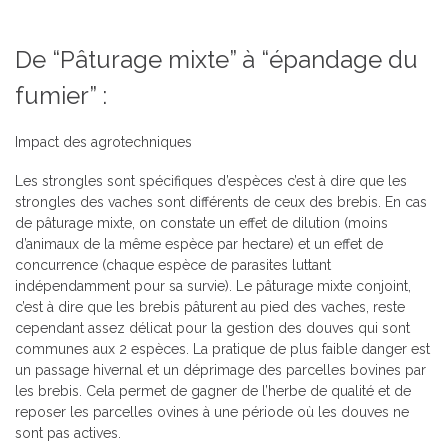
De “Pâturage mixte” à “épandage du
fumier” :
Impact des agrotechniques
Les strongles sont spécifiques d’espèces c’est à dire que les
strongles des vaches sont différents de ceux des brebis. En cas
de pâturage mixte, on constate un effet de dilution (moins
d’animaux de la même espèce par hectare) et un effet de
concurrence (chaque espèce de parasites luttant
indépendamment pour sa survie). Le pâturage mixte conjoint,
c’est à dire que les brebis pâturent au pied des vaches, reste
cependant assez délicat pour la gestion des douves qui sont
communes aux 2 espèces. La pratique de plus faible danger est
un passage hivernal et un déprimage des parcelles bovines par
les brebis. Cela permet de gagner de l’herbe de qualité et de
reposer les parcelles ovines à une période où les douves ne
sont pas actives.