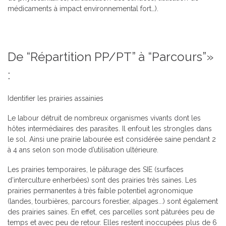
médicaments à impact environnemental fort…).
De “Répartition PP/PT” à “Parcours”»
:
Identifier les prairies assainies
Le labour détruit de nombreux organismes vivants dont les
hôtes intermédiaires des parasites. Il enfouit les strongles dans
le sol. Ainsi une prairie labourée est considérée saine pendant 2
à 4 ans selon son mode d’utilisation ultérieure.
Les prairies temporaires, le pâturage des SIE (surfaces
d’interculture enherbées) sont des prairies très saines. Les
prairies permanentes à très faible potentiel agronomique
(landes, tourbières, parcours forestier, alpages...) sont également
des prairies saines. En effet, ces parcelles sont pâturées peu de
temps et avec peu de retour. Elles restent inoccupées plus de 6