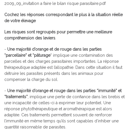
2009_09_invitation a faire le bilan risque parasitaire.pdf
Cochez les réponses correspondant le plus à la situation réelle
de votre élevage
Les risques sont regroupés pour permettre une meilleure
compréhension des leviers
.
-
Une majorité d’orange et de rouge dans les parties
“parcellaire” et “pâturage
” implique une contamination des
parcelles et des charges parasitaires importantes. La réponse
thérapeutique adaptée est l’allopathie. Dans cette situation il faut
détruire les parasites présents dans les animaux pour
compenser la charge du sol.
-
Une majorité d’orange et rouge dans les parties “immunité” et
“traitements”
, implique une perte de confiance dans les brebis et
une incapacité de celles-ci à exprimer leur potentiel. Une
réponse phytothérapeutique et aromathérapique est alors
adaptée. Ces traitements permettent souvent de renforcer
l’immunité en même temps qu’ils sont capables d’inhiber une
quantité raisonnable de parasites.