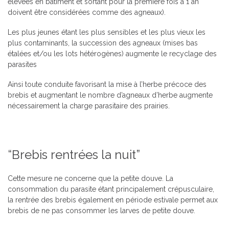
élevées en bâtiment et sortant pour la première fois à 1 an
doivent être considérées comme des agneaux).
Les plus jeunes étant les plus sensibles et les plus vieux les
plus contaminants, la succession des agneaux (mises bas
étalées et/ou les lots hétérogènes) augmente le recyclage des
parasites
Ainsi toute conduite favorisant la mise à l’herbe précoce des
brebis et augmentant le nombre d’agneaux d’herbe augmente
nécessairement la charge parasitaire des prairies.
“Brebis rentrées la nuit”
Cette mesure ne concerne que la petite douve. La
consommation du parasite étant principalement crépusculaire,
la rentrée des brebis également en période estivale permet aux
brebis de ne pas consommer les larves de petite douve.