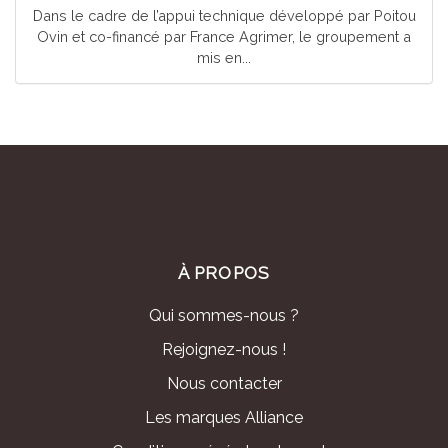
Dans le cadre de l’appui technique développé par Poitou
Ovin et co-financé par France Agrimer, le groupement a
mis en...
À PROPOS
Qui sommes-nous ?
Rejoignez-nous !
Nous contacter
Les marques Alliance