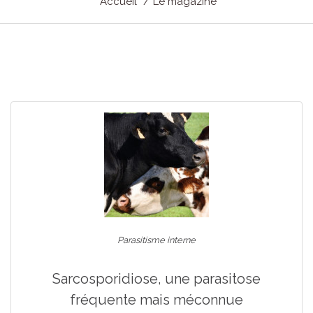
Accueil
Le magazine
Parasitisme interne
Sarcosporidiose, une parasitose
fréquente mais méconnue