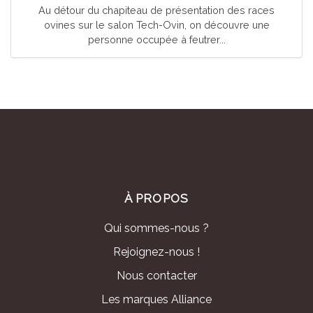
Au détour du chapiteau de présentation des races
ovines sur le salon Tech-Ovin, on découvre une
personne occupée à feutrer...
À PROPOS
Qui sommes-nous ?
Rejoignez-nous !
Nous contacter
Les marques Alliance