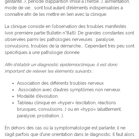
gestante...), période d’apparition (mise à l’herbe...), alimentation,
mode de vie... sont tout autant d’éléments indispensables à
connaître afin de les mettre en lien avec la clinique.
La clinique consiste en l’observation des troubles manifestés
(voir première partie Bulletin n°846). De grandes constantes sont
observées parmi les pathologies nerveuses : paralysie,
convulsions, troubles de la démarche... Cependant très peu sont
spécifiques à une pathologie donnée.
Afin d’établir un diagnostic épidémioclinique, il est donc
important de relever les éléments suivants
:
Association des différents troubles nerveux.
Association avec d’autres symptômes non nerveux.
Modalité d’évolution.
Tableau clinique en «hyper» (excitation, réactions
brusques, convulsions...) ou en «hypo» (abattement,
paralysie, prostration...).
En dehors des cas où la symptomatologie est parlante, il ne
s’agit parfois que d’une orientation dans le diagnostic. Il faut alors