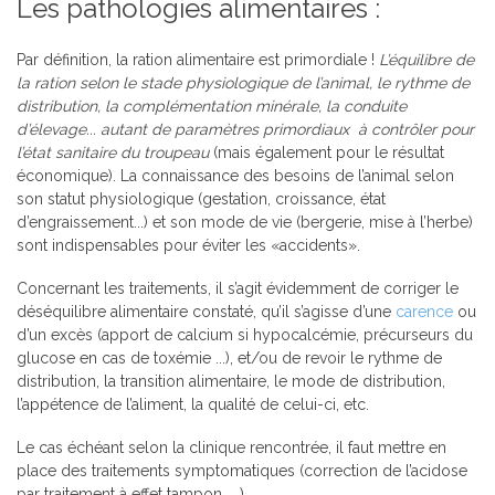
Les pathologies alimentaires :
Par définition, la ration alimentaire est primordiale !
L’équilibre de
la ration selon le stade physiologique de l’animal, le rythme de
distribution, la complémentation minérale, la conduite
d’élevage... autant de paramètres primordiaux
à contrôler pour
l’état sanitaire du troupeau
(mais également pour le résultat
économique). La connaissance des besoins de l’animal selon
son statut physiologique (gestation, croissance, état
d’engraissement...) et son mode de vie (bergerie, mise à l’herbe)
sont indispensables pour éviter les «accidents».
Concernant les traitements, il s’agit évidemment de corriger le
déséquilibre alimentaire constaté, qu’il s’agisse d’une
carence
ou
d’un excès (apport de calcium si hypocalcémie, précurseurs du
glucose en cas de toxémie ...), et/ou de revoir le rythme de
distribution, la transition alimentaire, le mode de distribution,
l’appétence de l’aliment, la qualité de celui-ci, etc.
Le cas échéant selon la clinique rencontrée, il faut mettre en
place des traitements symptomatiques (correction de l’acidose
par traitement à effet tampon, ...).