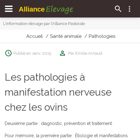
Elevage
Alliance
L'information élevage par l'Alliance Pastorale
Accueil
Santé animale
Pathologies
Publié en Janv. 2015
Par Emilie Arnaud
Les pathologies à
manifestation nerveuse
chez les ovins
Deuxième partie : diagnostic, prévention et traitement.
Pour mémoire, la première partie : Étiologie et manifestations