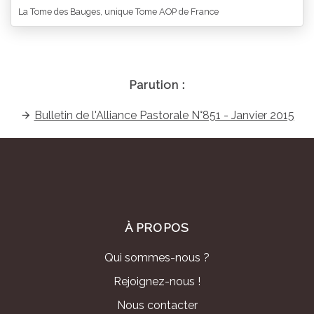
La Tome des Bauges, unique Tome AOP de France
Parution :
Bulletin de l'Alliance Pastorale N°851 - Janvier 2015
À PROPOS
Qui sommes-nous ?
Rejoignez-nous !
Nous contacter