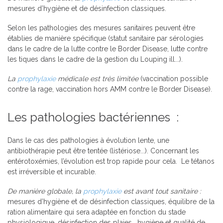
mesures d’hygiène et de désinfection classiques.
Selon les pathologies des mesures sanitaires peuvent être
établies de manière spécifique (statut sanitaire par sérologies
dans le cadre de la lutte contre le Border Disease, lutte contre
les tiques dans le cadre de la gestion du Louping ill...).
La
prophylaxie
médicale est très limitée
(vaccination possible
contre la rage, vaccination hors AMM contre le Border Disease).
Les pathologies bactériennes
:
Dans le cas des pathologies à évolution lente, une
antibiothérapie peut être tentée (listériose...). Concernant les
entérotoxémies, l’évolution est trop rapide pour cela.
Le tétanos
est irréversible et incurable.
De manière globale, la
prophylaxie
est avant tout sanitaire
:
mesures d’hygiène et de désinfection classiques, équilibre de la
ration alimentaire qui sera adaptée en fonction du stade
physiologique, désinfection des plaies,
hygiène et qualité de