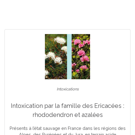
Intoxications
Intoxication par la famille des Ericacées :
rhododendron et azalées
Présents à l’état sauvage en France dans les régions des
Alpes, des Pyrénées et du Jura, en terrain acide