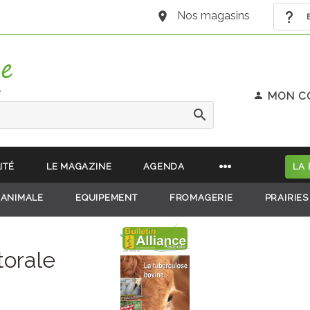
Nos magasins
B
e
MON C
ITÉ
LE MAGAZINE
AGENDA
LA
 ANIMALE
EQUIPEMENT
FROMAGERIE
PRAIRIES
torale