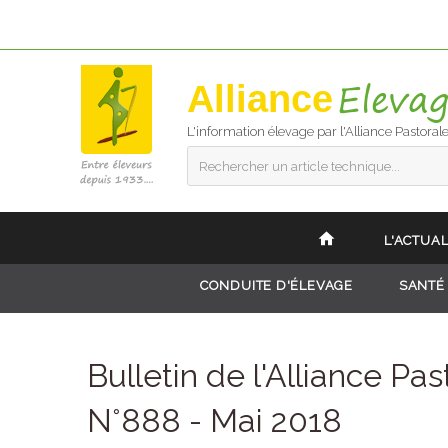
Alliance
L'information élevage par l'Alliance Pastoral
Rechercher un article technique...
L'ACTUAL
CONDUITE D'ÉLEVAGE
SANTÉ
Bulletin de l'Alliance Pas
N°888 - Mai 2018