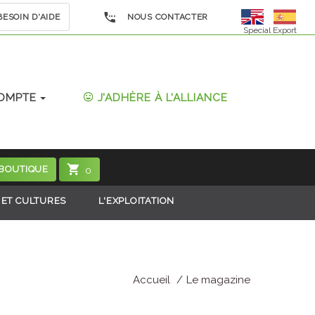
ESOIN D'AIDE
NOUS CONTACTER
Special Export
OMPTE
J'ADHÈRE À L'ALLIANCE
 BOUTIQUE
0
 ET CULTURES
L'EXPLOITATION
Accueil
Le magazine