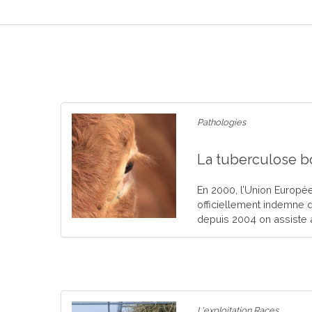
Pathologies
La tuberculose b
En 2000, l’Union Europé
officiellement indemne 
depuis 2004 on assiste à
L'exploitation Races