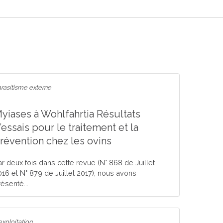
rasitisme externe
yiases à Wohlfahrtia Résultats
’essais pour le traitement et la
révention chez les ovins
ar deux fois dans cette revue (N° 868 de Juillet
016 et N° 879 de Juillet 2017), nous avons
ésenté...
exploitation