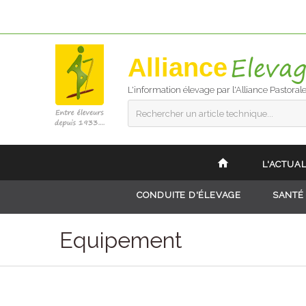
Alliance
L'information élevage par l'Alliance Pastoral
Rechercher un article technique...
L'ACTUAL
CONDUITE D'ÉLEVAGE
SANTÉ
Equipement