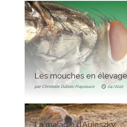
Les mouches en élevage
par
Christelle Dubois-Frapsauce
04/2022
La maladie d’Aujeszky.