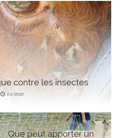
que contre les insectes
03/2022
Que peut apporter un