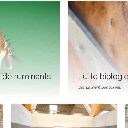
 de ruminants
Lutte biologi
par
Laurent Saboureau