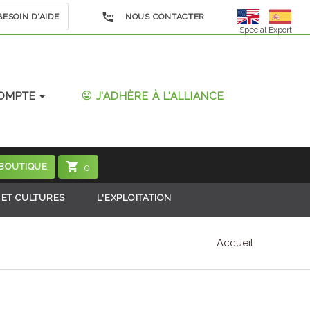
ESOIN D'AIDE
NOUS CONTACTER
Special Export
OMPTE
J'ADHÈRE À L'ALLIANCE
 BOUTIQUE
0
 ET CULTURES
L'EXPLOITATION
Accueil