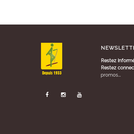
NEWSLETT
Restez Informé
Restez connec
promos...