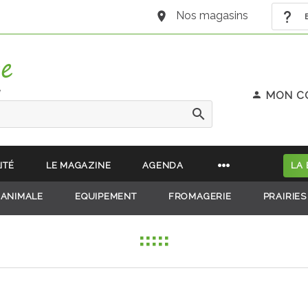
Nos magasins
B
e
MON C
ITÉ
LE MAGAZINE
AGENDA
LA
 ANIMALE
EQUIPEMENT
FROMAGERIE
PRAIRIES