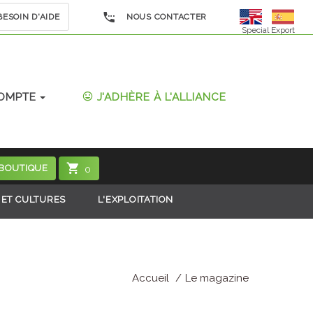
ESOIN D'AIDE
NOUS CONTACTER
Special Export
OMPTE
J'ADHÈRE À L'ALLIANCE
 BOUTIQUE
0
 ET CULTURES
L'EXPLOITATION
Accueil
Le magazine