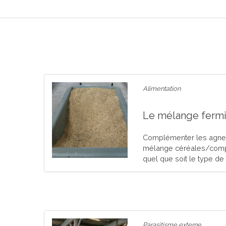
Alimentation
Le mélange fermi
Complémenter les agnea
mélange céréales/comp
quel que soit le type de 
Parasitisme externe