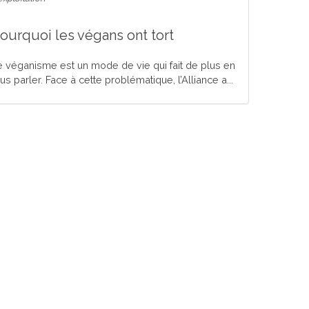
ourquoi les végans ont tort
e véganisme est un mode de vie qui fait de plus en
us parler. Face à cette problématique, l’Alliance a...