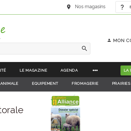
Nos magasins
B
e
MON C
ITÉ
LE MAGAZINE
AGENDA
LA
 ANIMALE
EQUIPEMENT
FROMAGERIE
PRAIRIES
torale