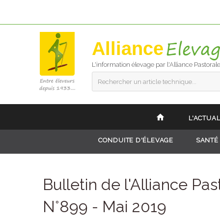
Alliance
L'information élevage par l'Alliance Pastoral
Rechercher un article technique...
L'ACTUAL
CONDUITE D'ÉLEVAGE
SANTÉ
Bulletin de l'Alliance Pas
N°899 - Mai 2019