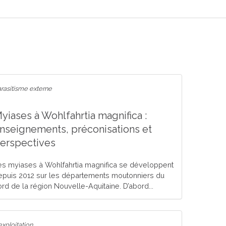
rasitisme externe
yiases à Wohlfahrtia magnifica :
nseignements, préconisations et
erspectives
es myiases à Wohlfahrtia magnifica se développent
epuis 2012 sur les départements moutonniers du
ord de la région Nouvelle-Aquitaine. D’abord...
exploitation