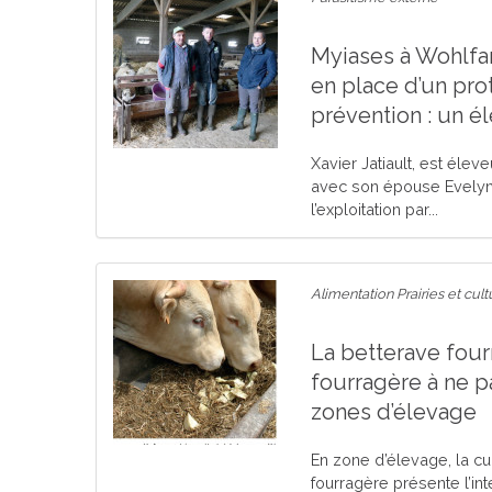
Myiases à Wohlfar
en place d’un pr
prévention : un 
Xavier Jatiault, est éle
avec son épouse Evelyne
l’exploitation par...
Alimentation Prairies et cult
La betterave four
fourragère à ne p
zones d’élevage
En zone d’élevage, la cu
fourragère présente l’in