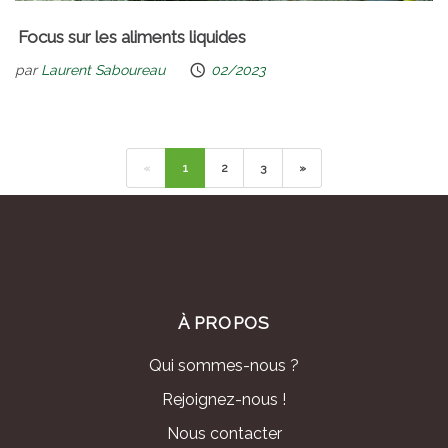
Focus sur les aliments liquides
par
Laurent Saboureau
02/2023
«
1
2
3
»
À PROPOS
Qui sommes-nous ?
Rejoignez-nous !
Nous contacter