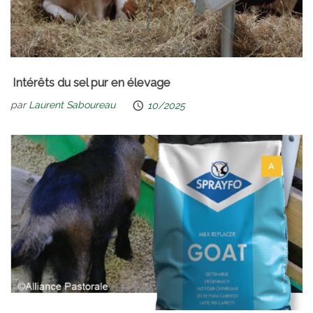
Intérêts du sel pur en élevage
par
Laurent Saboureau
10/2025
A