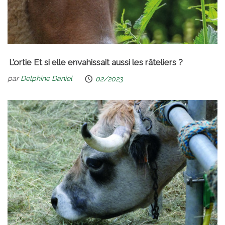
L’ortie Et si elle envahissait aussi les râteliers ?
par
Delphine Daniel
02/2023