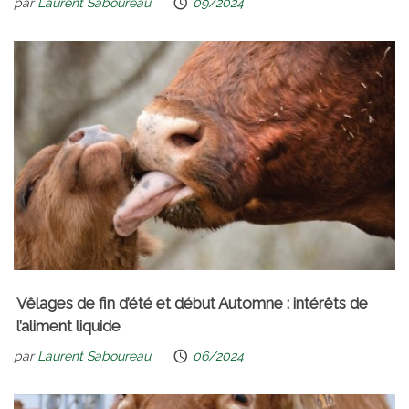
par
Laurent Saboureau
09/2024
Vêlages de fin d’été et début Automne : intérêts de
l’aliment liquide
par
Laurent Saboureau
06/2024