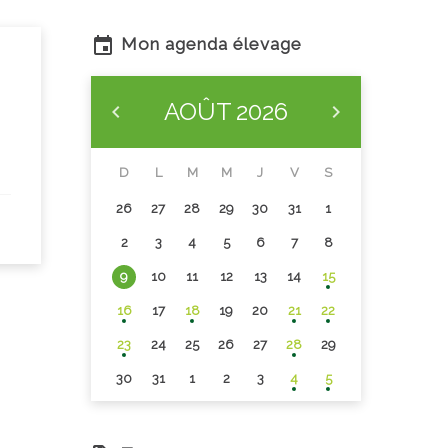
Mon agenda élevage
AOÛT
2026
D
L
M
M
J
V
S
26
27
28
29
30
31
1
2
3
4
5
6
7
8
9
10
11
12
13
14
15
16
17
18
19
20
21
22
23
24
25
26
27
28
29
30
31
1
2
3
4
5