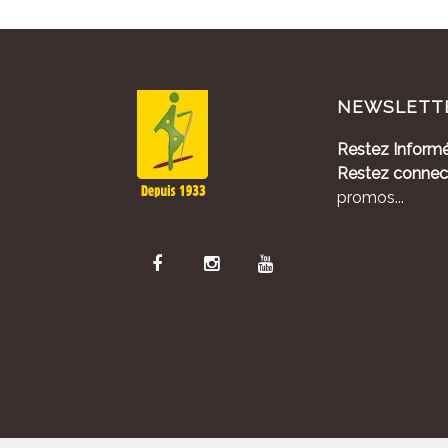
NEWSLETT
Restez Informé
Restez connec
promos...