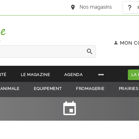
Nos magasins
B
e
MON C
ITÉ
LE MAGAZINE
AGENDA
LA
 ANIMALE
EQUIPEMENT
FROMAGERIE
PRAIRIES