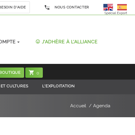
ESOIN D'AIDE
NOUS CONTACTER
Special Export
OMPTE
J'ADHÈRE À L'ALLIANCE
 BOUTIQUE
0
 ET CULTURES
L'EXPLOITATION
Accueil
Agenda