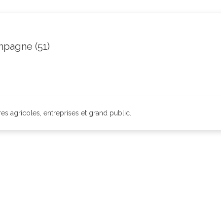
mpagne (51)
ères agricoles, entreprises et grand public.