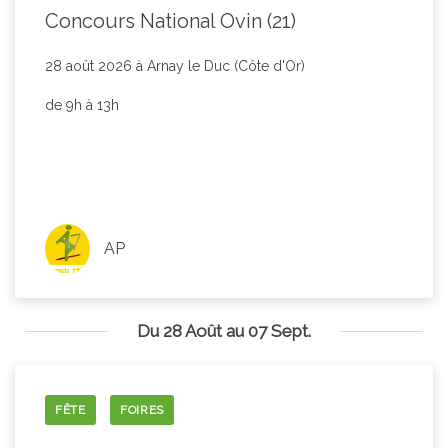
Concours National Ovin (21)
28 août 2026 à Arnay le Duc (Côte d'Or)
de 9h à 13h
AP
Du 28 Août au 07 Sept.
FÊTE
FOIRES