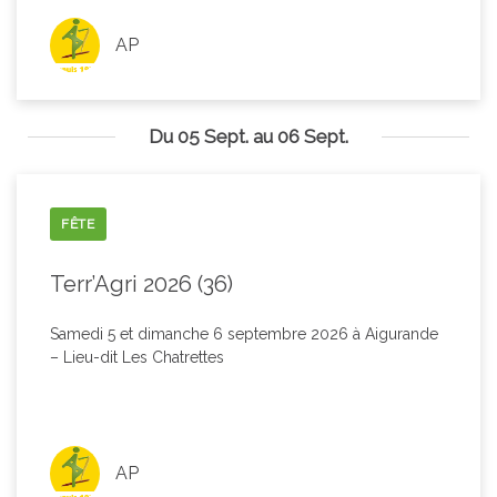
AP
Du 05 Sept. au 06 Sept.
FÊTE
Terr’Agri 2026 (36)
Samedi 5 et dimanche 6 septembre 2026 à Aigurande
– Lieu-dit Les Chatrettes
AP