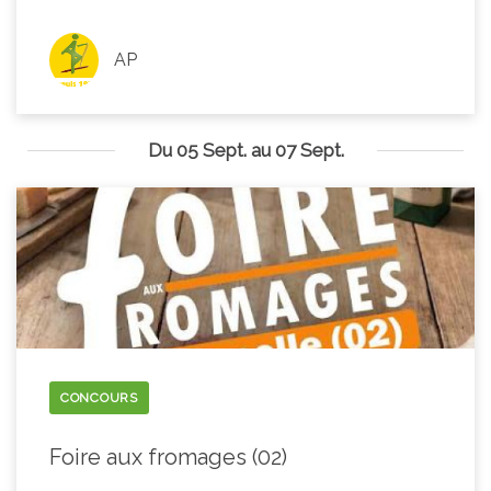
AP
Du 05 Sept. au 07 Sept.
CONCOURS
Foire aux fromages (02)