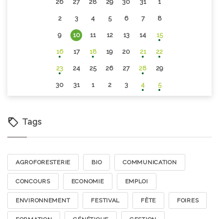
26
27
28
29
30
31
1
2
3
4
5
6
7
8
9
10
11
12
13
14
15
16
17
18
19
20
21
22
23
24
25
26
27
28
29
30
31
1
2
3
4
5
Tags
AGROFORESTERIE
BIO
COMMUNICATION
CONCOURS
ECONOMIE
EMPLOI
ENVIRONNEMENT
FESTIVAL
FÊTE
FOIRES