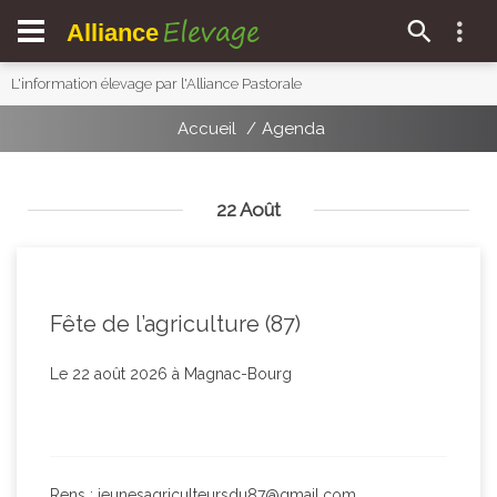
Elevage
Alliance
L'information élevage par l'Alliance Pastorale
Accueil
Agenda
22 Août
Fête de l’agriculture (87)
Le 22 août 2026 à Magnac-Bourg
Rens : jeunesagriculteursdu87@gmail.com