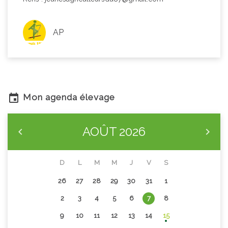
AP
Mon agenda élevage
AOÛT
2026
D
L
M
M
J
V
S
26
27
28
29
30
31
1
2
3
4
5
6
7
8
9
10
11
12
13
14
15