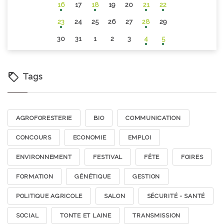
16
17
18
19
20
21
22
23
24
25
26
27
28
29
30
31
1
2
3
4
5
Tags
AGROFORESTERIE
BIO
COMMUNICATION
CONCOURS
ECONOMIE
EMPLOI
ENVIRONNEMENT
FESTIVAL
FÊTE
FOIRES
FORMATION
GÉNÉTIQUE
GESTION
POLITIQUE AGRICOLE
SALON
SÉCURITÉ - SANTÉ
SOCIAL
TONTE ET LAINE
TRANSMISSION