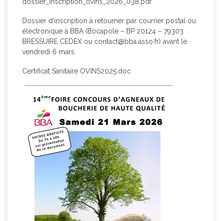
dossier_inscription_ovins_2026_038.pdf
Dossier d'inscription à retourner par courrier postal ou
électronique à BBA (Bocapole – BP 20124 – 79303
BRESSUIRE CEDEX ou
contact@bba.asso.fr
) avant le
vendredi 6 mars.
Certificat Sanitaire OVINS2025.doc