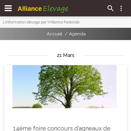
Elevage
Alliance
L'information élevage par l'Alliance Pastorale
Accueil
Agenda
21 Mars
14ème foire concours d’agneaux de