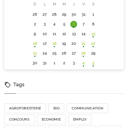
D
L
M
M
J
V
S
26
27
28
29
30
31
1
2
3
4
5
6
7
8
9
10
11
12
13
14
15
16
17
18
19
20
21
22
23
24
25
26
27
28
29
30
31
1
2
3
4
5
Tags
AGROFORESTERIE
BIO
COMMUNICATION
CONCOURS
ECONOMIE
EMPLOI