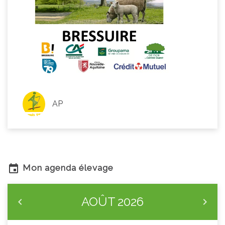
AP
Mon agenda élevage
AOÛT
2026