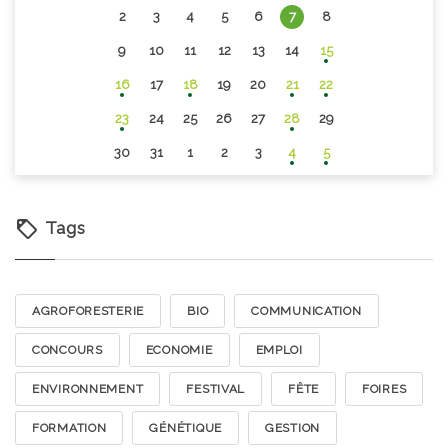
2
3
4
5
6
7
8
9
10
11
12
13
14
15
16
17
18
19
20
21
22
23
24
25
26
27
28
29
30
31
1
2
3
4
5
Tags
AGROFORESTERIE
BIO
COMMUNICATION
CONCOURS
ECONOMIE
EMPLOI
ENVIRONNEMENT
FESTIVAL
FÊTE
FOIRES
FORMATION
GÉNÉTIQUE
GESTION