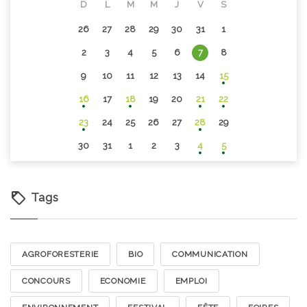
D
L
M
M
J
V
S
26
27
28
29
30
31
1
2
3
4
5
6
7
8
9
10
11
12
13
14
15
16
17
18
19
20
21
22
23
24
25
26
27
28
29
30
31
1
2
3
4
5
Tags
AGROFORESTERIE
BIO
COMMUNICATION
CONCOURS
ECONOMIE
EMPLOI