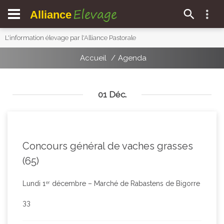
Elevage
Alliance
L'information élevage par l'Alliance Pastorale
Accueil
Agenda
01 Déc.
Concours général de vaches grasses
(65)
Lundi 1
décembre – Marché de Rabastens de Bigorre
er
33