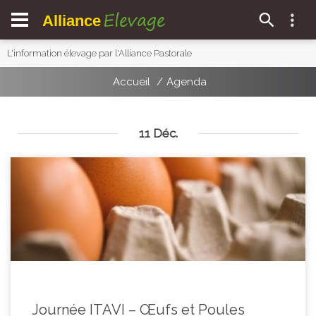
Elevage
Alliance
L'information élevage par l'Alliance Pastorale
Accueil
Agenda
11 Déc.
Journée ITAVI – Œufs et Poules