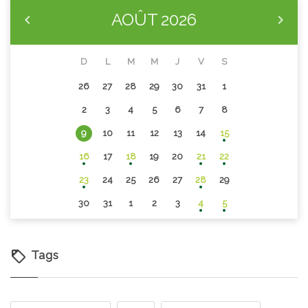
AOÛT
2026
D
L
M
M
J
V
S
26
27
28
29
30
31
1
2
3
4
5
6
7
8
9
10
11
12
13
14
15
16
17
18
19
20
21
22
23
24
25
26
27
28
29
30
31
1
2
3
4
5
Tags