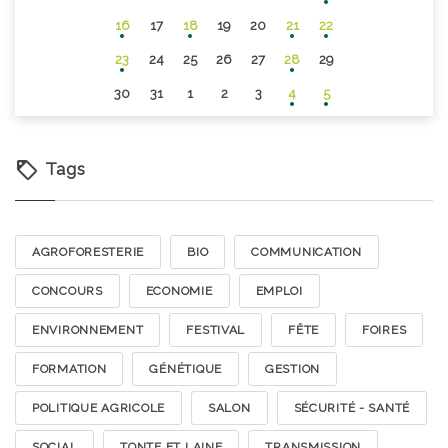
16
17
18
19
20
21
22
23
24
25
26
27
28
29
30
31
1
2
3
4
5
Tags
AGROFORESTERIE
BIO
COMMUNICATION
CONCOURS
ECONOMIE
EMPLOI
ENVIRONNEMENT
FESTIVAL
FÊTE
FOIRES
FORMATION
GÉNÉTIQUE
GESTION
POLITIQUE AGRICOLE
SALON
SÉCURITÉ - SANTÉ
SOCIAL
TONTE ET LAINE
TRANSMISSION