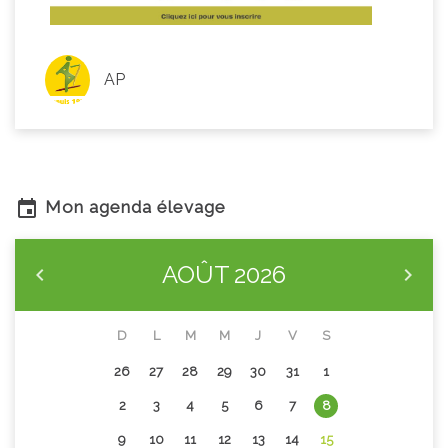
AP
Mon agenda élevage
AOÛT
2026
D
L
M
M
J
V
S
26
27
28
29
30
31
1
2
3
4
5
6
7
8
9
10
11
12
13
14
15