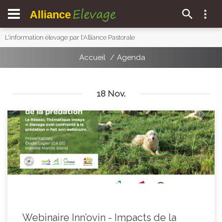
Elevage
Alliance
L'information élevage par l'Alliance Pastorale
Accueil
Agenda
18 Nov.
Webinaire Inn’ovin - Impacts de la