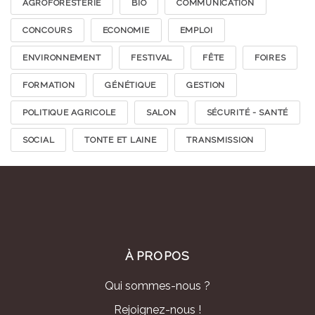
AGROFORESTERIE
BIO
COMMUNICATION
CONCOURS
ECONOMIE
EMPLOI
ENVIRONNEMENT
FESTIVAL
FÊTE
FOIRES
FORMATION
GÉNÉTIQUE
GESTION
POLITIQUE AGRICOLE
SALON
SÉCURITÉ - SANTÉ
SOCIAL
TONTE ET LAINE
TRANSMISSION
À PROPOS
Qui sommes-nous ?
Rejoignez-nous !