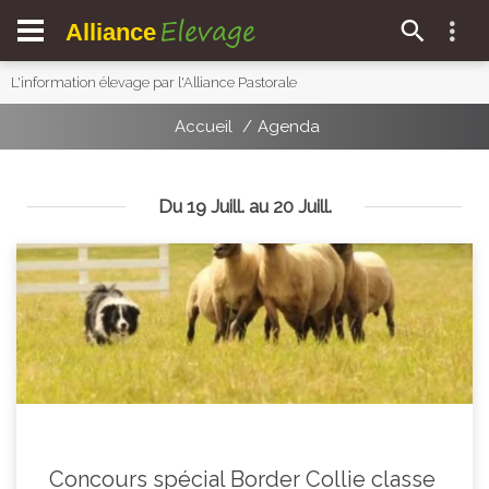
Elevage
Alliance
L'information élevage par l'Alliance Pastorale
Accueil
Agenda
Du 19 Juill. au 20 Juill.
Concours spécial Border Collie classe