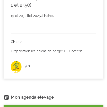
1 et 2 (50)
19 et 20 juillet 2025 à Nahou
Cl1 et 2
Organisation les chiens de berger Du Cotentin
AP
Mon agenda élevage