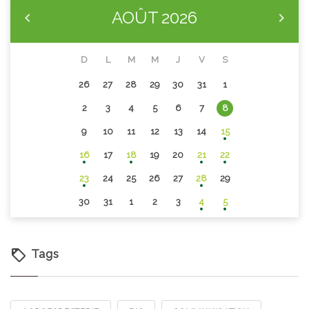
AOÛT
2026
D
L
M
M
J
V
S
26
27
28
29
30
31
1
2
3
4
5
6
7
8
9
10
11
12
13
14
15
16
17
18
19
20
21
22
23
24
25
26
27
28
29
30
31
1
2
3
4
5
Tags