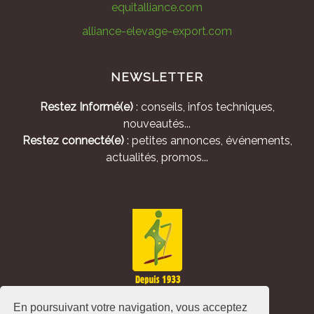
equitalliance.com
alliance-elevage-export.com
NEWSLETTER
Restez Informé(e)
: conseils, infos techniques,
nouveautés...
Restez connecté(e)
: petites annonces, événements,
actualités, promos...
En poursuivant votre navigation, vous acceptez