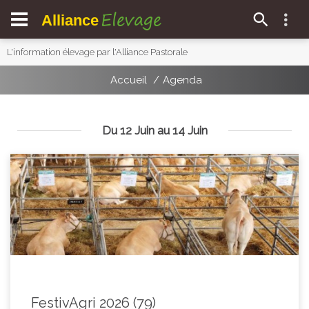
Elevage
Alliance
L'information élevage par l'Alliance Pastorale
Accueil
Agenda
Du 12 Juin au 14 Juin
FestivAgri 2026 (79)