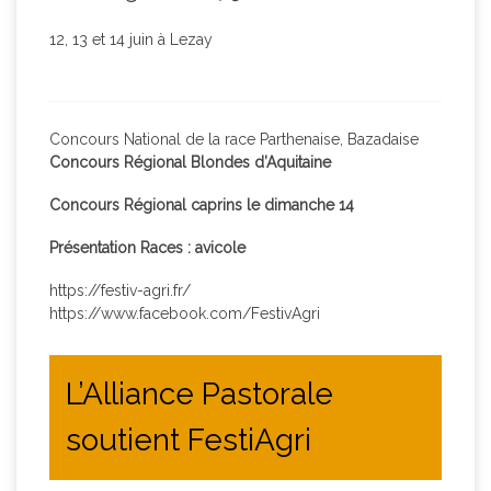
12, 13 et 14 juin à Lezay
Concours National de la race Parthenaise, Bazadaise
Concours Régional Blondes d’Aquitaine
Concours Régional caprins le dimanche 14
Présentation Races : avicole
https://festiv-agri.fr/
https://www.facebook.com/FestivAgri
L’Alliance Pastorale
soutient FestiAgri