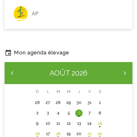
AP
Mon agenda élevage
AOÛT
2026
D
L
M
M
J
V
S
26
27
28
29
30
31
1
2
3
4
5
6
7
8
9
10
11
12
13
14
15
16
17
18
19
20
21
22