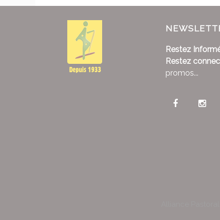
NEWSLETT
Restez Informé
Restez connec
promos...
Alliance Pastora