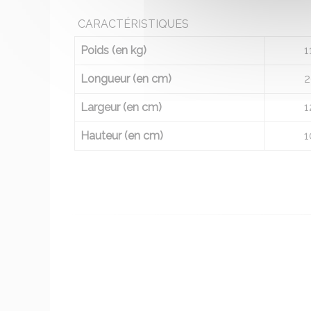
CARACTÉRISTIQUES
Poids (en kg)
1
Longueur (en cm)
2
Largeur (en cm)
1
Hauteur (en cm)
1