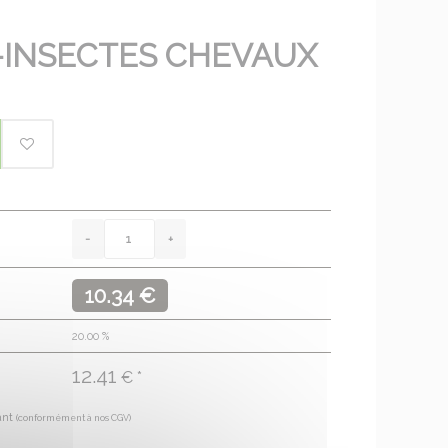
-INSECTES CHEVAUX
10.34 €
20.00
%
12.41
€ *
ant
(conformément à nos CGV)