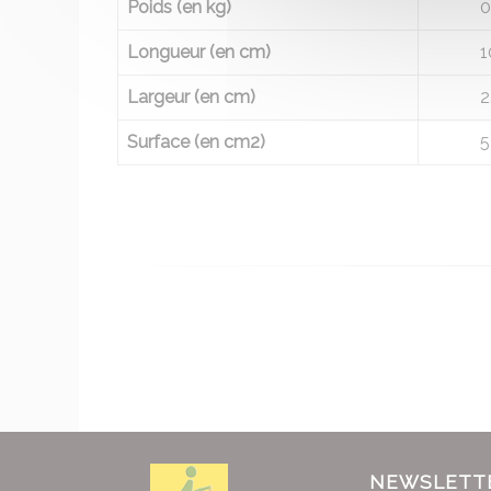
Poids (en kg)
0
Longueur (en cm)
1
Largeur (en cm)
2
Surface (en cm2)
5
NEWSLETT