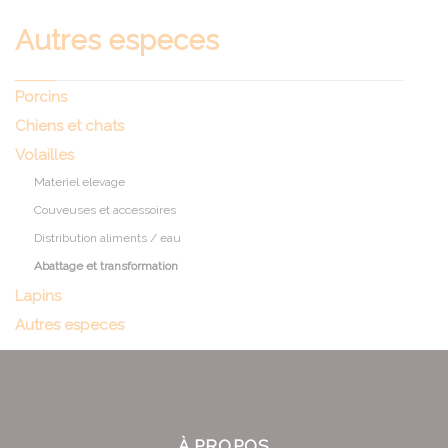
Autres especes
Porcins
Chiens et chats
Volailles
Materiel elevage
Couveuses et accessoires
Distribution aliments / eau
Abattage et transformation
Lapins
Autres especes
À PROPOS