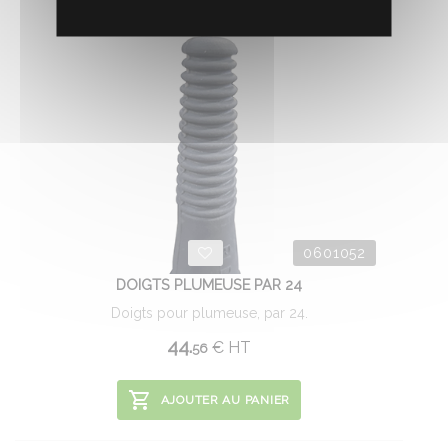
0601052
DOIGTS PLUMEUSE PAR 24
Doigts pour plumeuse, par 24.
44.
€
HT
56
AJOUTER AU PANIER