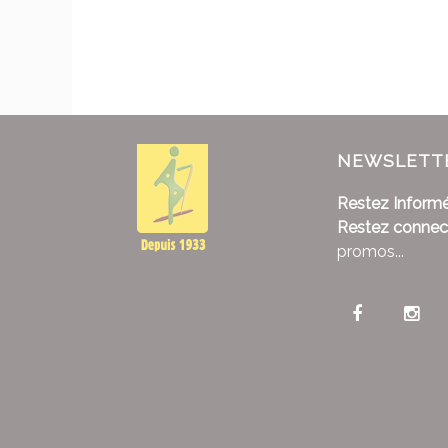
NEWSLETT
Restez Informé
Restez connec
promos...