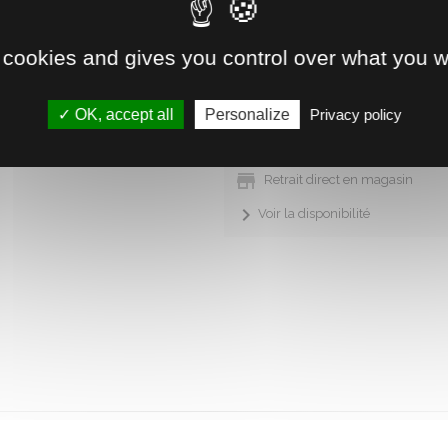
 cookies and gives you control over what you w
Livraison à domicile ou gratui
Produit en cours de réappr
OK, accept all
Personalize
Privacy policy
possible mais des délais son
Retrait direct en magasin
Voir la disponibilité