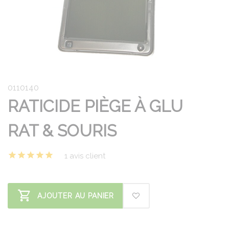
0110140
RATICIDE PIÈGE À GLU
RAT & SOURIS
1 avis client
AJOUTER AU PANIER