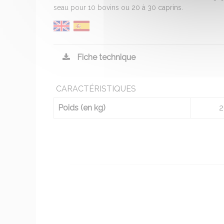
seau pour 10 bovins ou 20 à 30 caprins.
Fiche technique
CARACTÉRISTIQUES
Poids (en kg)
2