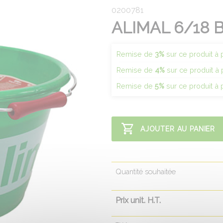
0200781
ALIMAL 6/18 
Remise de
3%
sur ce produit à p
Remise de
4%
sur ce produit à 
Remise de
5%
sur ce produit à 
AJOUTER AU PANIER
Quantité souhaitée
Prix unit. H.T.