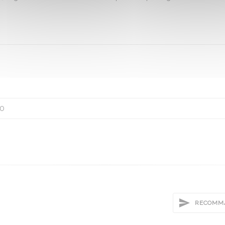
0
RECOMMA