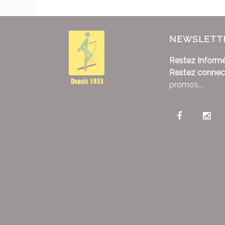
NEWSLETT
Restez Informé
Restez connec
promos...
Alliance Pastora