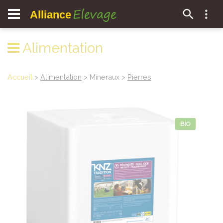
Elevage
Alliance
Alimentation
Accueil
>
Alimentation
> Mineraux >
Pierres
BIO