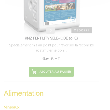
0200333
KNZ FERTILITY SELE-IODE 10 KG
Spécialement mis au point pour favoriser la fécondité
et stimuler le bon ...
6.
€
HT
81
AJOUTER AU PANIER
Alimentation
Mineraux